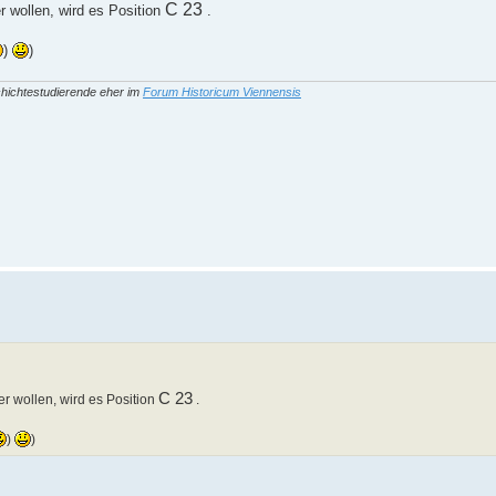
C 23
r wollen, wird es Position
.
)
)
hichtestudierende eher im
Forum Historicum Viennensis
C 23
r wollen, wird es Position
.
)
)