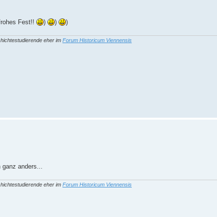
frohes Fest!!
)
)
)
hichtestudierende eher im
Forum Historicum Viennensis
 ganz anders...
hichtestudierende eher im
Forum Historicum Viennensis