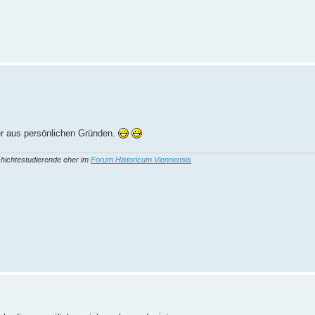
er aus persönlichen Gründen.
hichtestudierende eher im
Forum Historicum Viennensis