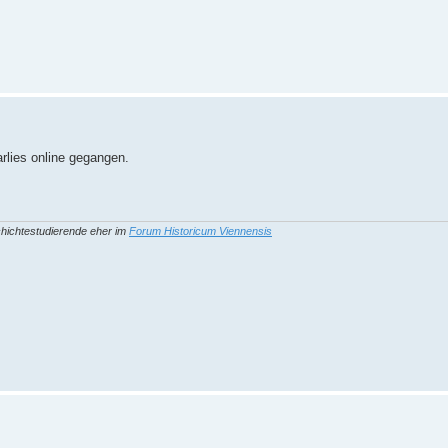
rlies online gegangen.
hichtestudierende eher im
Forum Historicum Viennensis