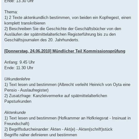
Ende: 13.30 Uhr
Thema:
1) 2 Texte aktenkundlich bestimmen, von beiden ein Kopfregest, einen
komplett transkribieren
2) Beschreiben Sie die Geschichte der Geschäftsbücher von den
Ausläufen der spätmittelalterlichen Registerführung bis zu den
Geschäftsjournalen des 20. Jahrhunderts.
[Donnerstag, 24.06.2010] Mündlicher Teil Kommissionsprüfung
Anfang: 9.45 Uhr
Ende: 11.30 Uhr
Urkundenlehre
1) Text lesen und bestimmen (Albrecht verleiht Heinrich von Oyta eine
Pensio - Auslaufregister)
2) Zusatzfrage: Kanzleivermerke auf spätmittelalterlichen
Papsturkunden
Aktenkunde
1) Text lesen und bestimmen (Hofkammer an Hofkriegsrat - Insinuat in
Freundschaft)
2) Begriffsdurcheinander: Akten - Akt(e) - Akten(schrift)stück
Begriffe näher definieren und bestimmen