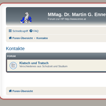
MMag. Dr. Martin G. Enne
Forum zur HP http://www.enne.at
Schnellzugriff
FAQ
Foren-Übersicht
Kontakte
Kontakte
FORUM
Klatsch und Tratsch
Verschiedenes aus Schulzeit und Studium
Foren-Übersicht