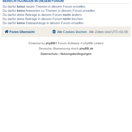
BERECHTIGUNGEN IN DIESEM FORUM
Du darfst
keine
neuen Themen in diesem Forum erstellen.
Du darfst
keine
Antworten zu Themen in diesem Forum erstellen.
Du darfst deine Beiträge in diesem Forum
nicht
ändern.
Du darfst deine Beiträge in diesem Forum
nicht
löschen.
Du darfst
keine
Dateianhänge in diesem Forum erstellen.
Foren-Übersicht
Alle Cookies löschen
Alle Zeiten sind
UTC+01:00
Powered by
phpBB
® Forum Software © phpBB Limited
Deutsche Übersetzung durch
phpBB.de
Datenschutz
|
Nutzungsbedingungen