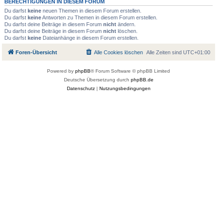
BERECHTIGUNGEN IN DIESEM FORUM
Du darfst
keine
neuen Themen in diesem Forum erstellen.
Du darfst
keine
Antworten zu Themen in diesem Forum erstellen.
Du darfst deine Beiträge in diesem Forum
nicht
ändern.
Du darfst deine Beiträge in diesem Forum
nicht
löschen.
Du darfst
keine
Dateianhänge in diesem Forum erstellen.
Foren-Übersicht
Alle Cookies löschen
Alle Zeiten sind
UTC+01:00
Powered by
phpBB
® Forum Software © phpBB Limited
Deutsche Übersetzung durch
phpBB.de
Datenschutz
|
Nutzungsbedingungen