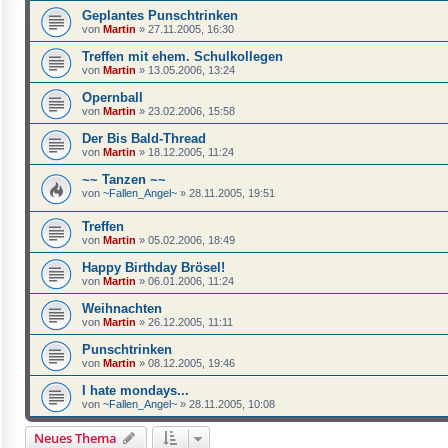
Geplantes Punschtrinken
von
Martin
»
27.11.2005, 16:30
Treffen mit ehem. Schulkollegen
von
Martin
»
13.05.2006, 13:24
Opernball
von
Martin
»
23.02.2006, 15:58
Der Bis Bald-Thread
von
Martin
»
18.12.2005, 11:24
~~ Tanzen ~~
von
~Fallen_Angel~
»
28.11.2005, 19:51
Treffen
von
Martin
»
05.02.2006, 18:49
Happy Birthday Brösel!
von
Martin
»
06.01.2006, 11:24
Weihnachten
von
Martin
»
26.12.2005, 11:11
Punschtrinken
von
Martin
»
08.12.2005, 19:46
I hate mondays...
von
~Fallen_Angel~
»
28.11.2005, 10:08
Neues Thema