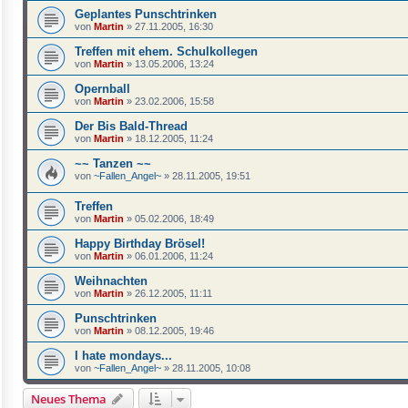
Geplantes Punschtrinken
von
Martin
»
27.11.2005, 16:30
Treffen mit ehem. Schulkollegen
von
Martin
»
13.05.2006, 13:24
Opernball
von
Martin
»
23.02.2006, 15:58
Der Bis Bald-Thread
von
Martin
»
18.12.2005, 11:24
~~ Tanzen ~~
von
~Fallen_Angel~
»
28.11.2005, 19:51
Treffen
von
Martin
»
05.02.2006, 18:49
Happy Birthday Brösel!
von
Martin
»
06.01.2006, 11:24
Weihnachten
von
Martin
»
26.12.2005, 11:11
Punschtrinken
von
Martin
»
08.12.2005, 19:46
I hate mondays...
von
~Fallen_Angel~
»
28.11.2005, 10:08
Neues Thema