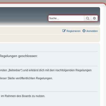
Suche
Erweit
Registrieren
Anmelden
n Regelungen geschlossen:
genden „Betreiber“) und erklärst dich mit den nachfolgenden Regelungen
ieser Stelle veröffentlichten Regelungen.
rag im Rahmen des Boards zu nutzen.