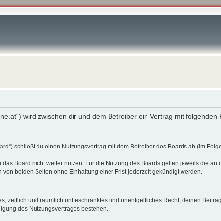
enne.at“) wird zwischen dir und dem Betreiber ein Vertrag mit folgende
oard“) schließt du einen Nutzungsvertrag mit dem Betreiber des Boards ab (im Fol
 das Board nicht weiter nutzen. Für die Nutzung des Boards gelten jeweils die an d
von beiden Seiten ohne Einhaltung einer Frist jederzeit gekündigt werden.
ches, zeitlich und räumlich unbeschränktes und unentgeltliches Recht, deinen Beit
digung des Nutzungsvertrages bestehen.