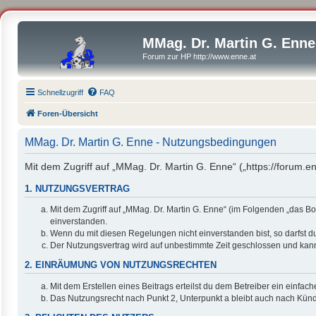
MMag. Dr. Martin G. Enne
Forum zur HP http://www.enne.at
Schnellzugriff
FAQ
Foren-Übersicht
MMag. Dr. Martin G. Enne - Nutzungsbedingungen
Mit dem Zugriff auf „MMag. Dr. Martin G. Enne“ („https://forum.
1. NUTZUNGSVERTRAG
Mit dem Zugriff auf „MMag. Dr. Martin G. Enne“ (im Folgenden „das B
einverstanden.
Wenn du mit diesen Regelungen nicht einverstanden bist, so darfst du
Der Nutzungsvertrag wird auf unbestimmte Zeit geschlossen und kann 
2. EINRÄUMUNG VON NUTZUNGSRECHTEN
Mit dem Erstellen eines Beitrags erteilst du dem Betreiber ein einfa
Das Nutzungsrecht nach Punkt 2, Unterpunkt a bleibt auch nach Kün