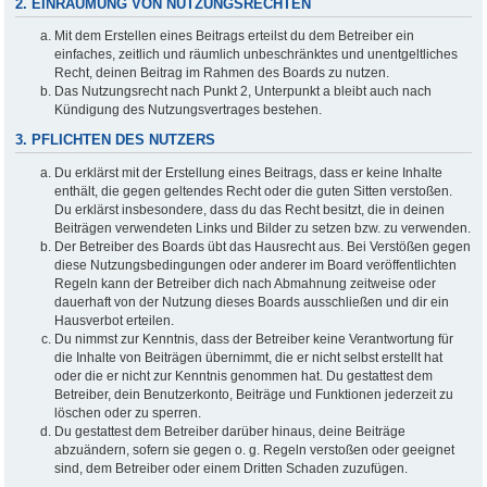
2. EINRÄUMUNG VON NUTZUNGSRECHTEN
Mit dem Erstellen eines Beitrags erteilst du dem Betreiber ein
einfaches, zeitlich und räumlich unbeschränktes und unentgeltliches
Recht, deinen Beitrag im Rahmen des Boards zu nutzen.
Das Nutzungsrecht nach Punkt 2, Unterpunkt a bleibt auch nach
Kündigung des Nutzungsvertrages bestehen.
3. PFLICHTEN DES NUTZERS
Du erklärst mit der Erstellung eines Beitrags, dass er keine Inhalte
enthält, die gegen geltendes Recht oder die guten Sitten verstoßen.
Du erklärst insbesondere, dass du das Recht besitzt, die in deinen
Beiträgen verwendeten Links und Bilder zu setzen bzw. zu verwenden.
Der Betreiber des Boards übt das Hausrecht aus. Bei Verstößen gegen
diese Nutzungsbedingungen oder anderer im Board veröffentlichten
Regeln kann der Betreiber dich nach Abmahnung zeitweise oder
dauerhaft von der Nutzung dieses Boards ausschließen und dir ein
Hausverbot erteilen.
Du nimmst zur Kenntnis, dass der Betreiber keine Verantwortung für
die Inhalte von Beiträgen übernimmt, die er nicht selbst erstellt hat
oder die er nicht zur Kenntnis genommen hat. Du gestattest dem
Betreiber, dein Benutzerkonto, Beiträge und Funktionen jederzeit zu
löschen oder zu sperren.
Du gestattest dem Betreiber darüber hinaus, deine Beiträge
abzuändern, sofern sie gegen o. g. Regeln verstoßen oder geeignet
sind, dem Betreiber oder einem Dritten Schaden zuzufügen.