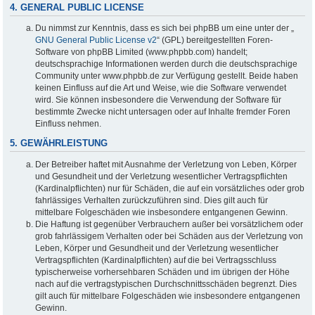
4. GENERAL PUBLIC LICENSE
Du nimmst zur Kenntnis, dass es sich bei phpBB um eine unter der „
GNU General Public License v2
“ (GPL) bereitgestellten Foren-
Software von phpBB Limited (www.phpbb.com) handelt;
deutschsprachige Informationen werden durch die deutschsprachige
Community unter www.phpbb.de zur Verfügung gestellt. Beide haben
keinen Einfluss auf die Art und Weise, wie die Software verwendet
wird. Sie können insbesondere die Verwendung der Software für
bestimmte Zwecke nicht untersagen oder auf Inhalte fremder Foren
Einfluss nehmen.
5. GEWÄHRLEISTUNG
Der Betreiber haftet mit Ausnahme der Verletzung von Leben, Körper
und Gesundheit und der Verletzung wesentlicher Vertragspflichten
(Kardinalpflichten) nur für Schäden, die auf ein vorsätzliches oder grob
fahrlässiges Verhalten zurückzuführen sind. Dies gilt auch für
mittelbare Folgeschäden wie insbesondere entgangenen Gewinn.
Die Haftung ist gegenüber Verbrauchern außer bei vorsätzlichem oder
grob fahrlässigem Verhalten oder bei Schäden aus der Verletzung von
Leben, Körper und Gesundheit und der Verletzung wesentlicher
Vertragspflichten (Kardinalpflichten) auf die bei Vertragsschluss
typischerweise vorhersehbaren Schäden und im übrigen der Höhe
nach auf die vertragstypischen Durchschnittsschäden begrenzt. Dies
gilt auch für mittelbare Folgeschäden wie insbesondere entgangenen
Gewinn.