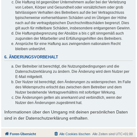
Die Haftung ist gegenüber Unternehmern außer bei der Verletzung
von Leben, Körper und Gesundheit oder vorsätzlichem oder grob
fahrlässigem Verhalten des Betreibers auf die bei Vertragsschluss
typischerweise vorhersehbaren Schäden und im Übrigen der Höhe
nach auf die vertragstypischen Durchschnittsschäden begrenzt. Dies
gilt auch für mittelbare Schäden, insbesondere entgangenen Gewinn.
Die Haftungsbegrenzung der Absätze a bis c gilt sinngemäß auch
zugunsten der Mitarbeiter und Erfüllungsgehilfen des Betreibers.
Ansprüche für eine Haftung aus zwingendem nationalem Recht
bleiben unberührt.
6. ÄNDERUNGSVORBEHALT
Der Betreiber ist berechtigt, die Nutzungsbedingungen und die
Datenschutzerklärung zu ändern. Die Änderung wird dem Nutzer per
E-Mail mitgeteilt.
Der Nutzer ist berechtigt, den Änderungen zu widersprechen. Im Falle
des Widerspruchs erlischt das zwischen dem Betreiber und dem
Nutzer bestehende Vertragsverhältnis mit sofortiger Wirkung.
Die Änderungen gelten als anerkannt und verbindlich, wenn der
Nutzer den Änderungen zugestimmt hat.
Informationen über den Umgang mit deinen persönlichen Daten
sind in der Datenschutzerklärung enthalten.
Foren-Übersicht
Alle Cookies löschen
Alle Zeiten sind
UTC+01:00