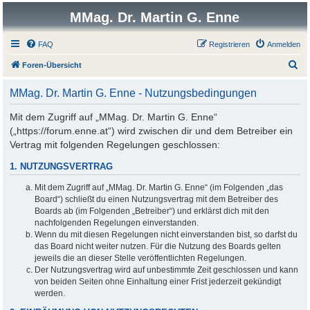
MMag. Dr. Martin G. Enne
FAQ
Registrieren
Anmelden
S
Foren-Übersicht
u
MMag. Dr. Martin G. Enne - Nutzungsbedingungen
c
h
Mit dem Zugriff auf „MMag. Dr. Martin G. Enne“
(„https://forum.enne.at“) wird zwischen dir und dem Betreiber ein
e
Vertrag mit folgenden Regelungen geschlossen:
1. NUTZUNGSVERTRAG
Mit dem Zugriff auf „MMag. Dr. Martin G. Enne“ (im Folgenden „das
Board“) schließt du einen Nutzungsvertrag mit dem Betreiber des
Boards ab (im Folgenden „Betreiber“) und erklärst dich mit den
nachfolgenden Regelungen einverstanden.
Wenn du mit diesen Regelungen nicht einverstanden bist, so darfst du
das Board nicht weiter nutzen. Für die Nutzung des Boards gelten
jeweils die an dieser Stelle veröffentlichten Regelungen.
Der Nutzungsvertrag wird auf unbestimmte Zeit geschlossen und kann
von beiden Seiten ohne Einhaltung einer Frist jederzeit gekündigt
werden.