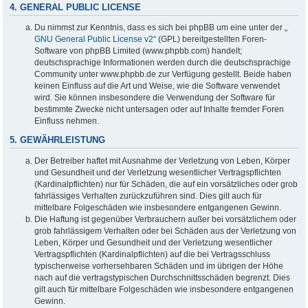
4. GENERAL PUBLIC LICENSE
Du nimmst zur Kenntnis, dass es sich bei phpBB um eine unter der „
GNU General Public License v2
“ (GPL) bereitgestellten Foren-
Software von phpBB Limited (www.phpbb.com) handelt;
deutschsprachige Informationen werden durch die deutschsprachige
Community unter www.phpbb.de zur Verfügung gestellt. Beide haben
keinen Einfluss auf die Art und Weise, wie die Software verwendet
wird. Sie können insbesondere die Verwendung der Software für
bestimmte Zwecke nicht untersagen oder auf Inhalte fremder Foren
Einfluss nehmen.
5. GEWÄHRLEISTUNG
Der Betreiber haftet mit Ausnahme der Verletzung von Leben, Körper
und Gesundheit und der Verletzung wesentlicher Vertragspflichten
(Kardinalpflichten) nur für Schäden, die auf ein vorsätzliches oder grob
fahrlässiges Verhalten zurückzuführen sind. Dies gilt auch für
mittelbare Folgeschäden wie insbesondere entgangenen Gewinn.
Die Haftung ist gegenüber Verbrauchern außer bei vorsätzlichem oder
grob fahrlässigem Verhalten oder bei Schäden aus der Verletzung von
Leben, Körper und Gesundheit und der Verletzung wesentlicher
Vertragspflichten (Kardinalpflichten) auf die bei Vertragsschluss
typischerweise vorhersehbaren Schäden und im übrigen der Höhe
nach auf die vertragstypischen Durchschnittsschäden begrenzt. Dies
gilt auch für mittelbare Folgeschäden wie insbesondere entgangenen
Gewinn.