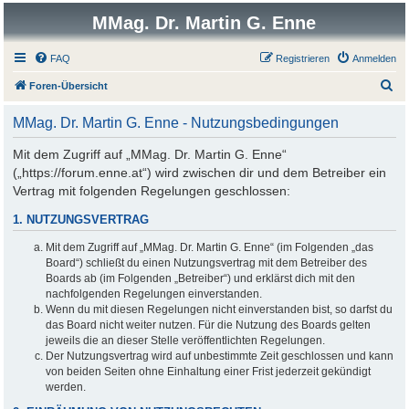
MMag. Dr. Martin G. Enne
FAQ
Registrieren
Anmelden
S
Foren-Übersicht
u
MMag. Dr. Martin G. Enne - Nutzungsbedingungen
c
h
Mit dem Zugriff auf „MMag. Dr. Martin G. Enne“
(„https://forum.enne.at“) wird zwischen dir und dem Betreiber ein
e
Vertrag mit folgenden Regelungen geschlossen:
1. NUTZUNGSVERTRAG
Mit dem Zugriff auf „MMag. Dr. Martin G. Enne“ (im Folgenden „das
Board“) schließt du einen Nutzungsvertrag mit dem Betreiber des
Boards ab (im Folgenden „Betreiber“) und erklärst dich mit den
nachfolgenden Regelungen einverstanden.
Wenn du mit diesen Regelungen nicht einverstanden bist, so darfst du
das Board nicht weiter nutzen. Für die Nutzung des Boards gelten
jeweils die an dieser Stelle veröffentlichten Regelungen.
Der Nutzungsvertrag wird auf unbestimmte Zeit geschlossen und kann
von beiden Seiten ohne Einhaltung einer Frist jederzeit gekündigt
werden.