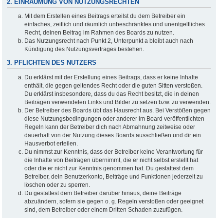
2. EINRÄUMUNG VON NUTZUNGSRECHTEN
Mit dem Erstellen eines Beitrags erteilst du dem Betreiber ein
einfaches, zeitlich und räumlich unbeschränktes und unentgeltliches
Recht, deinen Beitrag im Rahmen des Boards zu nutzen.
Das Nutzungsrecht nach Punkt 2, Unterpunkt a bleibt auch nach
Kündigung des Nutzungsvertrages bestehen.
3. PFLICHTEN DES NUTZERS
Du erklärst mit der Erstellung eines Beitrags, dass er keine Inhalte
enthält, die gegen geltendes Recht oder die guten Sitten verstoßen.
Du erklärst insbesondere, dass du das Recht besitzt, die in deinen
Beiträgen verwendeten Links und Bilder zu setzen bzw. zu verwenden.
Der Betreiber des Boards übt das Hausrecht aus. Bei Verstößen gegen
diese Nutzungsbedingungen oder anderer im Board veröffentlichten
Regeln kann der Betreiber dich nach Abmahnung zeitweise oder
dauerhaft von der Nutzung dieses Boards ausschließen und dir ein
Hausverbot erteilen.
Du nimmst zur Kenntnis, dass der Betreiber keine Verantwortung für
die Inhalte von Beiträgen übernimmt, die er nicht selbst erstellt hat
oder die er nicht zur Kenntnis genommen hat. Du gestattest dem
Betreiber, dein Benutzerkonto, Beiträge und Funktionen jederzeit zu
löschen oder zu sperren.
Du gestattest dem Betreiber darüber hinaus, deine Beiträge
abzuändern, sofern sie gegen o. g. Regeln verstoßen oder geeignet
sind, dem Betreiber oder einem Dritten Schaden zuzufügen.