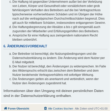
Die Haftung ist gegenüber Unternehmern außer bei der Verletzung
von Leben, Körper und Gesundheit oder vorsätzlichem oder grob
fahrlässigem Verhalten des Betreibers auf die bei Vertragsschluss
typischerweise vorhersehbaren Schäden und im Übrigen der Höhe
nach auf die vertragstypischen Durchschnittsschäden begrenzt. Dies
gilt auch für mittelbare Schäden, insbesondere entgangenen Gewinn.
Die Haftungsbegrenzung der Absätze a bis c gilt sinngemäß auch
zugunsten der Mitarbeiter und Erfüllungsgehilfen des Betreibers.
Ansprüche für eine Haftung aus zwingendem nationalem Recht
bleiben unberührt.
6. ÄNDERUNGSVORBEHALT
Der Betreiber ist berechtigt, die Nutzungsbedingungen und die
Datenschutzerklärung zu ändern. Die Änderung wird dem Nutzer per
E-Mail mitgeteilt.
Der Nutzer ist berechtigt, den Änderungen zu widersprechen. Im Falle
des Widerspruchs erlischt das zwischen dem Betreiber und dem
Nutzer bestehende Vertragsverhältnis mit sofortiger Wirkung.
Die Änderungen gelten als anerkannt und verbindlich, wenn der
Nutzer den Änderungen zugestimmt hat.
Informationen über den Umgang mit deinen persönlichen Daten
sind in der Datenschutzerklärung enthalten.
Foren-Übersicht
Alle Cookies löschen
Alle Zeiten sind
UTC+01:00