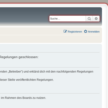
Suche
Erweit
Registrieren
Anmelden
n Regelungen geschlossen:
genden „Betreiber“) und erklärst dich mit den nachfolgenden Regelungen
ieser Stelle veröffentlichten Regelungen.
rag im Rahmen des Boards zu nutzen.