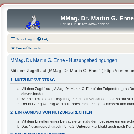
MMag. Dr. Martin G. Enne
Forum zur HP http://www.enne.at
Schnellzugriff
FAQ
Foren-Übersicht
MMag. Dr. Martin G. Enne - Nutzungsbedingungen
Mit dem Zugriff auf „MMag. Dr. Martin G. Enne“ („https://forum.
1. NUTZUNGSVERTRAG
Mit dem Zugriff auf „MMag. Dr. Martin G. Enne“ (im Folgenden „das B
einverstanden.
Wenn du mit diesen Regelungen nicht einverstanden bist, so darfst du
Der Nutzungsvertrag wird auf unbestimmte Zeit geschlossen und kann 
2. EINRÄUMUNG VON NUTZUNGSRECHTEN
Mit dem Erstellen eines Beitrags erteilst du dem Betreiber ein einfa
Das Nutzungsrecht nach Punkt 2, Unterpunkt a bleibt auch nach Kün