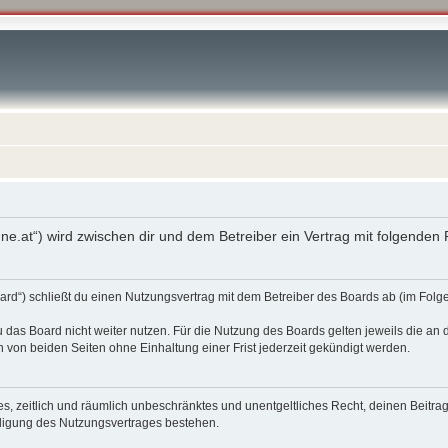
enne.at“) wird zwischen dir und dem Betreiber ein Vertrag mit folgende
oard“) schließt du einen Nutzungsvertrag mit dem Betreiber des Boards ab (im Fol
 das Board nicht weiter nutzen. Für die Nutzung des Boards gelten jeweils die an d
von beiden Seiten ohne Einhaltung einer Frist jederzeit gekündigt werden.
ches, zeitlich und räumlich unbeschränktes und unentgeltliches Recht, deinen Beit
digung des Nutzungsvertrages bestehen.