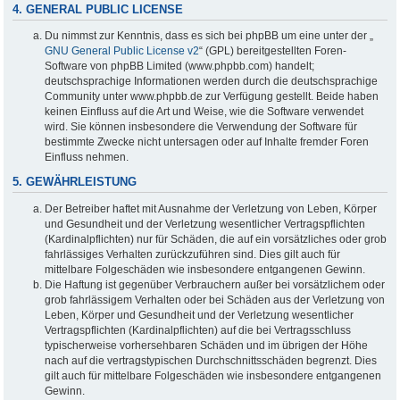
4. GENERAL PUBLIC LICENSE
Du nimmst zur Kenntnis, dass es sich bei phpBB um eine unter der „
GNU General Public License v2
“ (GPL) bereitgestellten Foren-
Software von phpBB Limited (www.phpbb.com) handelt;
deutschsprachige Informationen werden durch die deutschsprachige
Community unter www.phpbb.de zur Verfügung gestellt. Beide haben
keinen Einfluss auf die Art und Weise, wie die Software verwendet
wird. Sie können insbesondere die Verwendung der Software für
bestimmte Zwecke nicht untersagen oder auf Inhalte fremder Foren
Einfluss nehmen.
5. GEWÄHRLEISTUNG
Der Betreiber haftet mit Ausnahme der Verletzung von Leben, Körper
und Gesundheit und der Verletzung wesentlicher Vertragspflichten
(Kardinalpflichten) nur für Schäden, die auf ein vorsätzliches oder grob
fahrlässiges Verhalten zurückzuführen sind. Dies gilt auch für
mittelbare Folgeschäden wie insbesondere entgangenen Gewinn.
Die Haftung ist gegenüber Verbrauchern außer bei vorsätzlichem oder
grob fahrlässigem Verhalten oder bei Schäden aus der Verletzung von
Leben, Körper und Gesundheit und der Verletzung wesentlicher
Vertragspflichten (Kardinalpflichten) auf die bei Vertragsschluss
typischerweise vorhersehbaren Schäden und im übrigen der Höhe
nach auf die vertragstypischen Durchschnittsschäden begrenzt. Dies
gilt auch für mittelbare Folgeschäden wie insbesondere entgangenen
Gewinn.