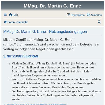
MMag. Dr. Martin G. Enne
FAQ
Registrieren
Anmelden
S
Foren-Übersicht
u
MMag. Dr. Martin G. Enne - Nutzungsbedingungen
c
h
Mit dem Zugriff auf „MMag. Dr. Martin G. Enne“
(„https://forum.enne.at“) wird zwischen dir und dem Betreiber ein
e
Vertrag mit folgenden Regelungen geschlossen:
1. NUTZUNGSVERTRAG
Mit dem Zugriff auf „MMag. Dr. Martin G. Enne“ (im Folgenden „das
Board“) schließt du einen Nutzungsvertrag mit dem Betreiber des
Boards ab (im Folgenden „Betreiber“) und erklärst dich mit den
nachfolgenden Regelungen einverstanden.
Wenn du mit diesen Regelungen nicht einverstanden bist, so darfst du
das Board nicht weiter nutzen. Für die Nutzung des Boards gelten
jeweils die an dieser Stelle veröffentlichten Regelungen.
Der Nutzungsvertrag wird auf unbestimmte Zeit geschlossen und kann
von beiden Seiten ohne Einhaltung einer Frist jederzeit gekündigt
werden.