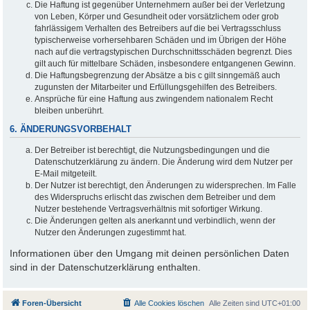
Die Haftung ist gegenüber Unternehmern außer bei der Verletzung
von Leben, Körper und Gesundheit oder vorsätzlichem oder grob
fahrlässigem Verhalten des Betreibers auf die bei Vertragsschluss
typischerweise vorhersehbaren Schäden und im Übrigen der Höhe
nach auf die vertragstypischen Durchschnittsschäden begrenzt. Dies
gilt auch für mittelbare Schäden, insbesondere entgangenen Gewinn.
Die Haftungsbegrenzung der Absätze a bis c gilt sinngemäß auch
zugunsten der Mitarbeiter und Erfüllungsgehilfen des Betreibers.
Ansprüche für eine Haftung aus zwingendem nationalem Recht
bleiben unberührt.
6. ÄNDERUNGSVORBEHALT
Der Betreiber ist berechtigt, die Nutzungsbedingungen und die
Datenschutzerklärung zu ändern. Die Änderung wird dem Nutzer per
E-Mail mitgeteilt.
Der Nutzer ist berechtigt, den Änderungen zu widersprechen. Im Falle
des Widerspruchs erlischt das zwischen dem Betreiber und dem
Nutzer bestehende Vertragsverhältnis mit sofortiger Wirkung.
Die Änderungen gelten als anerkannt und verbindlich, wenn der
Nutzer den Änderungen zugestimmt hat.
Informationen über den Umgang mit deinen persönlichen Daten
sind in der Datenschutzerklärung enthalten.
Foren-Übersicht
Alle Cookies löschen
Alle Zeiten sind
UTC+01:00