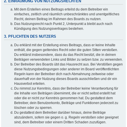
2. EINRÄUMUNG VON NUTZUNGSRECHTEN
Mit dem Erstellen eines Beitrags erteilst du dem Betreiber ein
einfaches, zeitlich und räumlich unbeschränktes und unentgeltliches
Recht, deinen Beitrag im Rahmen des Boards zu nutzen.
Das Nutzungsrecht nach Punkt 2, Unterpunkt a bleibt auch nach
Kündigung des Nutzungsvertrages bestehen.
3. PFLICHTEN DES NUTZERS
Du erklärst mit der Erstellung eines Beitrags, dass er keine Inhalte
enthält, die gegen geltendes Recht oder die guten Sitten verstoßen.
Du erklärst insbesondere, dass du das Recht besitzt, die in deinen
Beiträgen verwendeten Links und Bilder zu setzen bzw. zu verwenden.
Der Betreiber des Boards übt das Hausrecht aus. Bei Verstößen gegen
diese Nutzungsbedingungen oder anderer im Board veröffentlichten
Regeln kann der Betreiber dich nach Abmahnung zeitweise oder
dauerhaft von der Nutzung dieses Boards ausschließen und dir ein
Hausverbot erteilen.
Du nimmst zur Kenntnis, dass der Betreiber keine Verantwortung für
die Inhalte von Beiträgen übernimmt, die er nicht selbst erstellt hat
oder die er nicht zur Kenntnis genommen hat. Du gestattest dem
Betreiber, dein Benutzerkonto, Beiträge und Funktionen jederzeit zu
löschen oder zu sperren.
Du gestattest dem Betreiber darüber hinaus, deine Beiträge
abzuändern, sofern sie gegen o. g. Regeln verstoßen oder geeignet
sind, dem Betreiber oder einem Dritten Schaden zuzufügen.