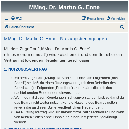
MMag. Dr. Martin G. Enne
FAQ
Registrieren
Anmelden
S
Foren-Übersicht
u
MMag. Dr. Martin G. Enne - Nutzungsbedingungen
c
h
Mit dem Zugriff auf „MMag. Dr. Martin G. Enne“
(„https://forum.enne.at“) wird zwischen dir und dem Betreiber ein
e
Vertrag mit folgenden Regelungen geschlossen:
1. NUTZUNGSVERTRAG
Mit dem Zugriff auf „MMag. Dr. Martin G. Enne“ (im Folgenden „das
Board“) schließt du einen Nutzungsvertrag mit dem Betreiber des
Boards ab (im Folgenden „Betreiber“) und erklärst dich mit den
nachfolgenden Regelungen einverstanden.
Wenn du mit diesen Regelungen nicht einverstanden bist, so darfst du
das Board nicht weiter nutzen. Für die Nutzung des Boards gelten
jeweils die an dieser Stelle veröffentlichten Regelungen.
Der Nutzungsvertrag wird auf unbestimmte Zeit geschlossen und kann
von beiden Seiten ohne Einhaltung einer Frist jederzeit gekündigt
werden.