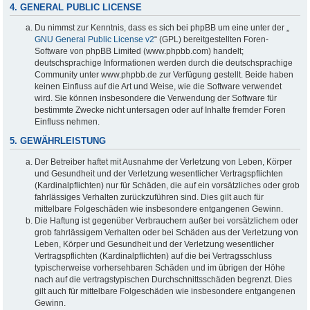
4. GENERAL PUBLIC LICENSE
Du nimmst zur Kenntnis, dass es sich bei phpBB um eine unter der „
GNU General Public License v2
“ (GPL) bereitgestellten Foren-
Software von phpBB Limited (www.phpbb.com) handelt;
deutschsprachige Informationen werden durch die deutschsprachige
Community unter www.phpbb.de zur Verfügung gestellt. Beide haben
keinen Einfluss auf die Art und Weise, wie die Software verwendet
wird. Sie können insbesondere die Verwendung der Software für
bestimmte Zwecke nicht untersagen oder auf Inhalte fremder Foren
Einfluss nehmen.
5. GEWÄHRLEISTUNG
Der Betreiber haftet mit Ausnahme der Verletzung von Leben, Körper
und Gesundheit und der Verletzung wesentlicher Vertragspflichten
(Kardinalpflichten) nur für Schäden, die auf ein vorsätzliches oder grob
fahrlässiges Verhalten zurückzuführen sind. Dies gilt auch für
mittelbare Folgeschäden wie insbesondere entgangenen Gewinn.
Die Haftung ist gegenüber Verbrauchern außer bei vorsätzlichem oder
grob fahrlässigem Verhalten oder bei Schäden aus der Verletzung von
Leben, Körper und Gesundheit und der Verletzung wesentlicher
Vertragspflichten (Kardinalpflichten) auf die bei Vertragsschluss
typischerweise vorhersehbaren Schäden und im übrigen der Höhe
nach auf die vertragstypischen Durchschnittsschäden begrenzt. Dies
gilt auch für mittelbare Folgeschäden wie insbesondere entgangenen
Gewinn.