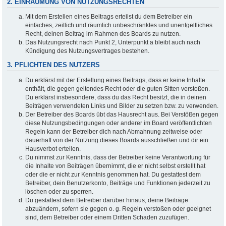
2. EINRÄUMUNG VON NUTZUNGSRECHTEN
Mit dem Erstellen eines Beitrags erteilst du dem Betreiber ein
einfaches, zeitlich und räumlich unbeschränktes und unentgeltliches
Recht, deinen Beitrag im Rahmen des Boards zu nutzen.
Das Nutzungsrecht nach Punkt 2, Unterpunkt a bleibt auch nach
Kündigung des Nutzungsvertrages bestehen.
3. PFLICHTEN DES NUTZERS
Du erklärst mit der Erstellung eines Beitrags, dass er keine Inhalte
enthält, die gegen geltendes Recht oder die guten Sitten verstoßen.
Du erklärst insbesondere, dass du das Recht besitzt, die in deinen
Beiträgen verwendeten Links und Bilder zu setzen bzw. zu verwenden.
Der Betreiber des Boards übt das Hausrecht aus. Bei Verstößen gegen
diese Nutzungsbedingungen oder anderer im Board veröffentlichten
Regeln kann der Betreiber dich nach Abmahnung zeitweise oder
dauerhaft von der Nutzung dieses Boards ausschließen und dir ein
Hausverbot erteilen.
Du nimmst zur Kenntnis, dass der Betreiber keine Verantwortung für
die Inhalte von Beiträgen übernimmt, die er nicht selbst erstellt hat
oder die er nicht zur Kenntnis genommen hat. Du gestattest dem
Betreiber, dein Benutzerkonto, Beiträge und Funktionen jederzeit zu
löschen oder zu sperren.
Du gestattest dem Betreiber darüber hinaus, deine Beiträge
abzuändern, sofern sie gegen o. g. Regeln verstoßen oder geeignet
sind, dem Betreiber oder einem Dritten Schaden zuzufügen.