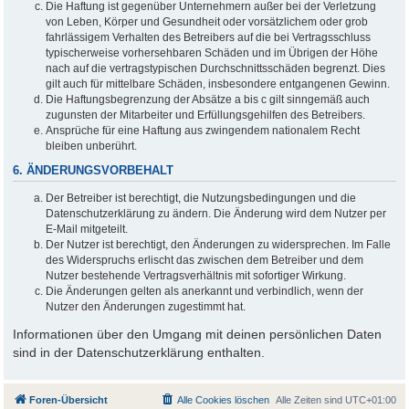
Die Haftung ist gegenüber Unternehmern außer bei der Verletzung
von Leben, Körper und Gesundheit oder vorsätzlichem oder grob
fahrlässigem Verhalten des Betreibers auf die bei Vertragsschluss
typischerweise vorhersehbaren Schäden und im Übrigen der Höhe
nach auf die vertragstypischen Durchschnittsschäden begrenzt. Dies
gilt auch für mittelbare Schäden, insbesondere entgangenen Gewinn.
Die Haftungsbegrenzung der Absätze a bis c gilt sinngemäß auch
zugunsten der Mitarbeiter und Erfüllungsgehilfen des Betreibers.
Ansprüche für eine Haftung aus zwingendem nationalem Recht
bleiben unberührt.
6. ÄNDERUNGSVORBEHALT
Der Betreiber ist berechtigt, die Nutzungsbedingungen und die
Datenschutzerklärung zu ändern. Die Änderung wird dem Nutzer per
E-Mail mitgeteilt.
Der Nutzer ist berechtigt, den Änderungen zu widersprechen. Im Falle
des Widerspruchs erlischt das zwischen dem Betreiber und dem
Nutzer bestehende Vertragsverhältnis mit sofortiger Wirkung.
Die Änderungen gelten als anerkannt und verbindlich, wenn der
Nutzer den Änderungen zugestimmt hat.
Informationen über den Umgang mit deinen persönlichen Daten
sind in der Datenschutzerklärung enthalten.
Foren-Übersicht
Alle Cookies löschen
Alle Zeiten sind
UTC+01:00