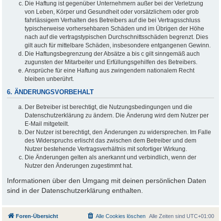
Die Haftung ist gegenüber Unternehmern außer bei der Verletzung
von Leben, Körper und Gesundheit oder vorsätzlichem oder grob
fahrlässigem Verhalten des Betreibers auf die bei Vertragsschluss
typischerweise vorhersehbaren Schäden und im Übrigen der Höhe
nach auf die vertragstypischen Durchschnittsschäden begrenzt. Dies
gilt auch für mittelbare Schäden, insbesondere entgangenen Gewinn.
Die Haftungsbegrenzung der Absätze a bis c gilt sinngemäß auch
zugunsten der Mitarbeiter und Erfüllungsgehilfen des Betreibers.
Ansprüche für eine Haftung aus zwingendem nationalem Recht
bleiben unberührt.
6. ÄNDERUNGSVORBEHALT
Der Betreiber ist berechtigt, die Nutzungsbedingungen und die
Datenschutzerklärung zu ändern. Die Änderung wird dem Nutzer per
E-Mail mitgeteilt.
Der Nutzer ist berechtigt, den Änderungen zu widersprechen. Im Falle
des Widerspruchs erlischt das zwischen dem Betreiber und dem
Nutzer bestehende Vertragsverhältnis mit sofortiger Wirkung.
Die Änderungen gelten als anerkannt und verbindlich, wenn der
Nutzer den Änderungen zugestimmt hat.
Informationen über den Umgang mit deinen persönlichen Daten
sind in der Datenschutzerklärung enthalten.
Foren-Übersicht
Alle Cookies löschen
Alle Zeiten sind
UTC+01:00