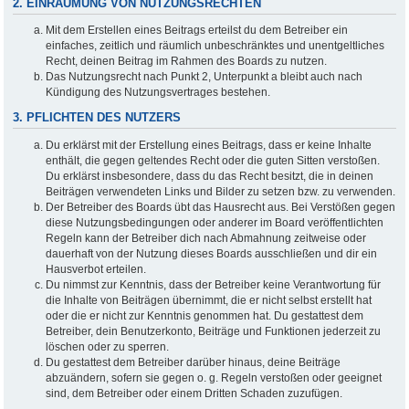
2. EINRÄUMUNG VON NUTZUNGSRECHTEN
Mit dem Erstellen eines Beitrags erteilst du dem Betreiber ein
einfaches, zeitlich und räumlich unbeschränktes und unentgeltliches
Recht, deinen Beitrag im Rahmen des Boards zu nutzen.
Das Nutzungsrecht nach Punkt 2, Unterpunkt a bleibt auch nach
Kündigung des Nutzungsvertrages bestehen.
3. PFLICHTEN DES NUTZERS
Du erklärst mit der Erstellung eines Beitrags, dass er keine Inhalte
enthält, die gegen geltendes Recht oder die guten Sitten verstoßen.
Du erklärst insbesondere, dass du das Recht besitzt, die in deinen
Beiträgen verwendeten Links und Bilder zu setzen bzw. zu verwenden.
Der Betreiber des Boards übt das Hausrecht aus. Bei Verstößen gegen
diese Nutzungsbedingungen oder anderer im Board veröffentlichten
Regeln kann der Betreiber dich nach Abmahnung zeitweise oder
dauerhaft von der Nutzung dieses Boards ausschließen und dir ein
Hausverbot erteilen.
Du nimmst zur Kenntnis, dass der Betreiber keine Verantwortung für
die Inhalte von Beiträgen übernimmt, die er nicht selbst erstellt hat
oder die er nicht zur Kenntnis genommen hat. Du gestattest dem
Betreiber, dein Benutzerkonto, Beiträge und Funktionen jederzeit zu
löschen oder zu sperren.
Du gestattest dem Betreiber darüber hinaus, deine Beiträge
abzuändern, sofern sie gegen o. g. Regeln verstoßen oder geeignet
sind, dem Betreiber oder einem Dritten Schaden zuzufügen.