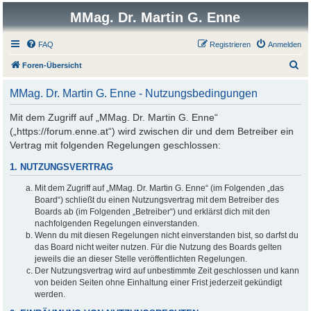
MMag. Dr. Martin G. Enne
FAQ
Registrieren
Anmelden
S
Foren-Übersicht
u
MMag. Dr. Martin G. Enne - Nutzungsbedingungen
c
h
Mit dem Zugriff auf „MMag. Dr. Martin G. Enne“
(„https://forum.enne.at“) wird zwischen dir und dem Betreiber ein
e
Vertrag mit folgenden Regelungen geschlossen:
1. NUTZUNGSVERTRAG
Mit dem Zugriff auf „MMag. Dr. Martin G. Enne“ (im Folgenden „das
Board“) schließt du einen Nutzungsvertrag mit dem Betreiber des
Boards ab (im Folgenden „Betreiber“) und erklärst dich mit den
nachfolgenden Regelungen einverstanden.
Wenn du mit diesen Regelungen nicht einverstanden bist, so darfst du
das Board nicht weiter nutzen. Für die Nutzung des Boards gelten
jeweils die an dieser Stelle veröffentlichten Regelungen.
Der Nutzungsvertrag wird auf unbestimmte Zeit geschlossen und kann
von beiden Seiten ohne Einhaltung einer Frist jederzeit gekündigt
werden.