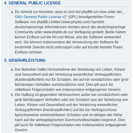
4. GENERAL PUBLIC LICENSE
Du nimmst zur Kenntnis, dass es sich bei phpBB um eine unter der „
GNU General Public License v2
“ (GPL) bereitgestellten Foren-
Software von phpBB Limited (www.phpbb.com) handelt;
deutschsprachige Informationen werden durch die deutschsprachige
Community unter www.phpbb.de zur Verfügung gestellt. Beide haben
keinen Einfluss auf die Art und Weise, wie die Software verwendet
wird. Sie können insbesondere die Verwendung der Software für
bestimmte Zwecke nicht untersagen oder auf Inhalte fremder Foren
Einfluss nehmen.
5. GEWÄHRLEISTUNG
Der Betreiber haftet mit Ausnahme der Verletzung von Leben, Körper
und Gesundheit und der Verletzung wesentlicher Vertragspflichten
(Kardinalpflichten) nur für Schäden, die auf ein vorsätzliches oder grob
fahrlässiges Verhalten zurückzuführen sind. Dies gilt auch für
mittelbare Folgeschäden wie insbesondere entgangenen Gewinn.
Die Haftung ist gegenüber Verbrauchern außer bei vorsätzlichem oder
grob fahrlässigem Verhalten oder bei Schäden aus der Verletzung von
Leben, Körper und Gesundheit und der Verletzung wesentlicher
Vertragspflichten (Kardinalpflichten) auf die bei Vertragsschluss
typischerweise vorhersehbaren Schäden und im übrigen der Höhe
nach auf die vertragstypischen Durchschnittsschäden begrenzt. Dies
gilt auch für mittelbare Folgeschäden wie insbesondere entgangenen
Gewinn.