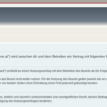
enne.at“) wird zwischen dir und dem Betreiber ein Vertrag mit folgende
oard“) schließt du einen Nutzungsvertrag mit dem Betreiber des Boards ab (im Fol
 das Board nicht weiter nutzen. Für die Nutzung des Boards gelten jeweils die an d
von beiden Seiten ohne Einhaltung einer Frist jederzeit gekündigt werden.
ches, zeitlich und räumlich unbeschränktes und unentgeltliches Recht, deinen Beit
digung des Nutzungsvertrages bestehen.