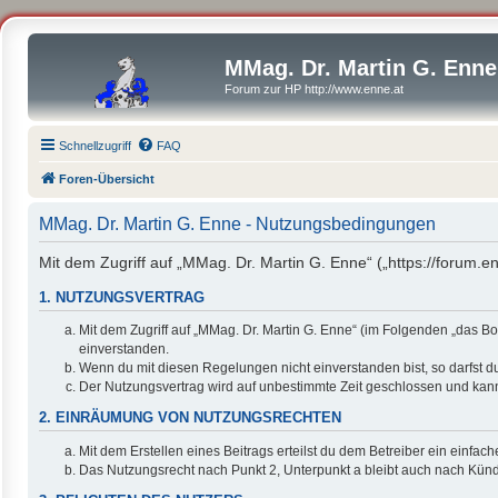
MMag. Dr. Martin G. Enne
Forum zur HP http://www.enne.at
Schnellzugriff
FAQ
Foren-Übersicht
MMag. Dr. Martin G. Enne - Nutzungsbedingungen
Mit dem Zugriff auf „MMag. Dr. Martin G. Enne“ („https://forum.
1. NUTZUNGSVERTRAG
Mit dem Zugriff auf „MMag. Dr. Martin G. Enne“ (im Folgenden „das B
einverstanden.
Wenn du mit diesen Regelungen nicht einverstanden bist, so darfst du
Der Nutzungsvertrag wird auf unbestimmte Zeit geschlossen und kann 
2. EINRÄUMUNG VON NUTZUNGSRECHTEN
Mit dem Erstellen eines Beitrags erteilst du dem Betreiber ein einfa
Das Nutzungsrecht nach Punkt 2, Unterpunkt a bleibt auch nach Kün