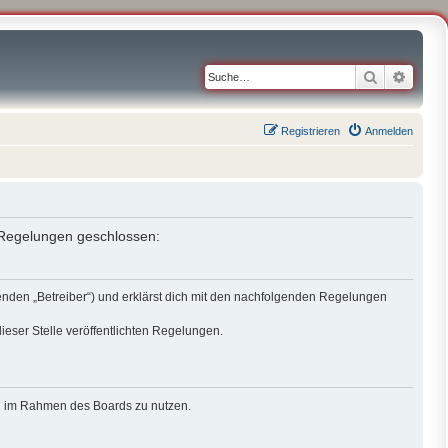
Suche
Erweit
Registrieren
Anmelden
n Regelungen geschlossen:
genden „Betreiber“) und erklärst dich mit den nachfolgenden Regelungen
ieser Stelle veröffentlichten Regelungen.
rag im Rahmen des Boards zu nutzen.