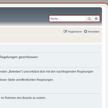
Suche
Erweit
Registrieren
Anmelden
n Regelungen geschlossen:
genden „Betreiber“) und erklärst dich mit den nachfolgenden Regelungen
ieser Stelle veröffentlichten Regelungen.
rag im Rahmen des Boards zu nutzen.