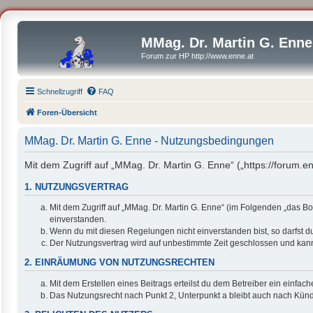
MMag. Dr. Martin G. Enne
Forum zur HP http://www.enne.at
Schnellzugriff
FAQ
Foren-Übersicht
MMag. Dr. Martin G. Enne - Nutzungsbedingungen
Mit dem Zugriff auf „MMag. Dr. Martin G. Enne“ („https://forum.
1. NUTZUNGSVERTRAG
Mit dem Zugriff auf „MMag. Dr. Martin G. Enne“ (im Folgenden „das B
einverstanden.
Wenn du mit diesen Regelungen nicht einverstanden bist, so darfst du
Der Nutzungsvertrag wird auf unbestimmte Zeit geschlossen und kann 
2. EINRÄUMUNG VON NUTZUNGSRECHTEN
Mit dem Erstellen eines Beitrags erteilst du dem Betreiber ein einfa
Das Nutzungsrecht nach Punkt 2, Unterpunkt a bleibt auch nach Kün