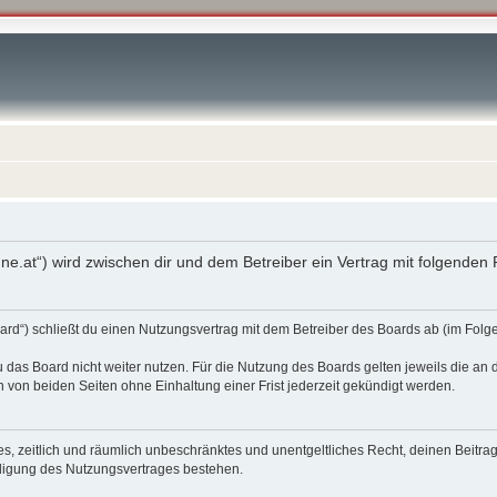
enne.at“) wird zwischen dir und dem Betreiber ein Vertrag mit folgende
oard“) schließt du einen Nutzungsvertrag mit dem Betreiber des Boards ab (im Fol
 das Board nicht weiter nutzen. Für die Nutzung des Boards gelten jeweils die an d
von beiden Seiten ohne Einhaltung einer Frist jederzeit gekündigt werden.
ches, zeitlich und räumlich unbeschränktes und unentgeltliches Recht, deinen Beit
digung des Nutzungsvertrages bestehen.