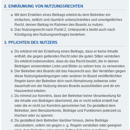
2. EINRÄUMUNG VON NUTZUNGSRECHTEN
Mit dem Erstellen eines Beitrags erteilst du dem Betreiber ein
einfaches, zeitlich und räumlich unbeschränktes und unentgeltliches
Recht, deinen Beitrag im Rahmen des Boards zu nutzen.
Das Nutzungsrecht nach Punkt 2, Unterpunkt a bleibt auch nach
Kündigung des Nutzungsvertrages bestehen.
3. PFLICHTEN DES NUTZERS
Du erklärst mit der Erstellung eines Beitrags, dass er keine Inhalte
enthält, die gegen geltendes Recht oder die guten Sitten verstoßen.
Du erklärst insbesondere, dass du das Recht besitzt, die in deinen
Beiträgen verwendeten Links und Bilder zu setzen bzw. zu verwenden.
Der Betreiber des Boards übt das Hausrecht aus. Bei Verstößen gegen
diese Nutzungsbedingungen oder anderer im Board veröffentlichten
Regeln kann der Betreiber dich nach Abmahnung zeitweise oder
dauerhaft von der Nutzung dieses Boards ausschließen und dir ein
Hausverbot erteilen.
Du nimmst zur Kenntnis, dass der Betreiber keine Verantwortung für
die Inhalte von Beiträgen übernimmt, die er nicht selbst erstellt hat
oder die er nicht zur Kenntnis genommen hat. Du gestattest dem
Betreiber, dein Benutzerkonto, Beiträge und Funktionen jederzeit zu
löschen oder zu sperren.
Du gestattest dem Betreiber darüber hinaus, deine Beiträge
abzuändern, sofern sie gegen o. g. Regeln verstoßen oder geeignet