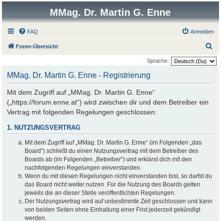
MMag. Dr. Martin G. Enne
FAQ
Anmelden
S
Foren-Übersicht
u
Sprache:
c
MMag. Dr. Martin G. Enne - Registrierung
h
Mit dem Zugriff auf „MMag. Dr. Martin G. Enne“
e
(„https://forum.enne.at“) wird zwischen dir und dem Betreiber ein
Vertrag mit folgenden Regelungen geschlossen:
1. NUTZUNGSVERTRAG
Mit dem Zugriff auf „MMag. Dr. Martin G. Enne“ (im Folgenden „das
Board“) schließt du einen Nutzungsvertrag mit dem Betreiber des
Boards ab (im Folgenden „Betreiber“) und erklärst dich mit den
nachfolgenden Regelungen einverstanden.
Wenn du mit diesen Regelungen nicht einverstanden bist, so darfst du
das Board nicht weiter nutzen. Für die Nutzung des Boards gelten
jeweils die an dieser Stelle veröffentlichten Regelungen.
Der Nutzungsvertrag wird auf unbestimmte Zeit geschlossen und kann
von beiden Seiten ohne Einhaltung einer Frist jederzeit gekündigt
werden.