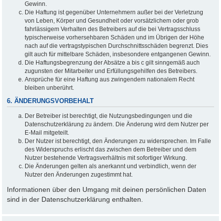
Gewinn.
Die Haftung ist gegenüber Unternehmern außer bei der Verletzung
von Leben, Körper und Gesundheit oder vorsätzlichem oder grob
fahrlässigem Verhalten des Betreibers auf die bei Vertragsschluss
typischerweise vorhersehbaren Schäden und im Übrigen der Höhe
nach auf die vertragstypischen Durchschnittsschäden begrenzt. Dies
gilt auch für mittelbare Schäden, insbesondere entgangenen Gewinn.
Die Haftungsbegrenzung der Absätze a bis c gilt sinngemäß auch
zugunsten der Mitarbeiter und Erfüllungsgehilfen des Betreibers.
Ansprüche für eine Haftung aus zwingendem nationalem Recht
bleiben unberührt.
6. ÄNDERUNGSVORBEHALT
Der Betreiber ist berechtigt, die Nutzungsbedingungen und die
Datenschutzerklärung zu ändern. Die Änderung wird dem Nutzer per
E-Mail mitgeteilt.
Der Nutzer ist berechtigt, den Änderungen zu widersprechen. Im Falle
des Widerspruchs erlischt das zwischen dem Betreiber und dem
Nutzer bestehende Vertragsverhältnis mit sofortiger Wirkung.
Die Änderungen gelten als anerkannt und verbindlich, wenn der
Nutzer den Änderungen zugestimmt hat.
Informationen über den Umgang mit deinen persönlichen Daten
sind in der Datenschutzerklärung enthalten.