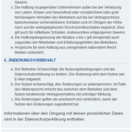
Gewinn.
Die Haftung ist gegenüber Unternehmern außer bei der Verletzung
von Leben, Körper und Gesundheit oder vorsätzlichem oder grob
fahrlässigem Verhalten des Betreibers auf die bei Vertragsschluss
typischerweise vorhersehbaren Schäden und im Übrigen der Höhe
nach auf die vertragstypischen Durchschnittsschäden begrenzt. Dies
gilt auch für mittelbare Schäden, insbesondere entgangenen Gewinn.
Die Haftungsbegrenzung der Absätze a bis c gilt sinngemäß auch
zugunsten der Mitarbeiter und Erfüllungsgehilfen des Betreibers.
Ansprüche für eine Haftung aus zwingendem nationalem Recht
bleiben unberührt.
6. ÄNDERUNGSVORBEHALT
Der Betreiber ist berechtigt, die Nutzungsbedingungen und die
Datenschutzerklärung zu ändern. Die Änderung wird dem Nutzer per
E-Mail mitgeteilt.
Der Nutzer ist berechtigt, den Änderungen zu widersprechen. Im Falle
des Widerspruchs erlischt das zwischen dem Betreiber und dem
Nutzer bestehende Vertragsverhältnis mit sofortiger Wirkung.
Die Änderungen gelten als anerkannt und verbindlich, wenn der
Nutzer den Änderungen zugestimmt hat.
Informationen über den Umgang mit deinen persönlichen Daten
sind in der Datenschutzerklärung enthalten.