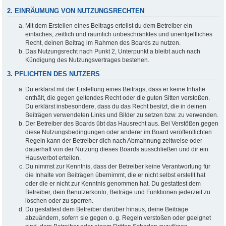
2. EINRÄUMUNG VON NUTZUNGSRECHTEN
Mit dem Erstellen eines Beitrags erteilst du dem Betreiber ein
einfaches, zeitlich und räumlich unbeschränktes und unentgeltliches
Recht, deinen Beitrag im Rahmen des Boards zu nutzen.
Das Nutzungsrecht nach Punkt 2, Unterpunkt a bleibt auch nach
Kündigung des Nutzungsvertrages bestehen.
3. PFLICHTEN DES NUTZERS
Du erklärst mit der Erstellung eines Beitrags, dass er keine Inhalte
enthält, die gegen geltendes Recht oder die guten Sitten verstoßen.
Du erklärst insbesondere, dass du das Recht besitzt, die in deinen
Beiträgen verwendeten Links und Bilder zu setzen bzw. zu verwenden.
Der Betreiber des Boards übt das Hausrecht aus. Bei Verstößen gegen
diese Nutzungsbedingungen oder anderer im Board veröffentlichten
Regeln kann der Betreiber dich nach Abmahnung zeitweise oder
dauerhaft von der Nutzung dieses Boards ausschließen und dir ein
Hausverbot erteilen.
Du nimmst zur Kenntnis, dass der Betreiber keine Verantwortung für
die Inhalte von Beiträgen übernimmt, die er nicht selbst erstellt hat
oder die er nicht zur Kenntnis genommen hat. Du gestattest dem
Betreiber, dein Benutzerkonto, Beiträge und Funktionen jederzeit zu
löschen oder zu sperren.
Du gestattest dem Betreiber darüber hinaus, deine Beiträge
abzuändern, sofern sie gegen o. g. Regeln verstoßen oder geeignet