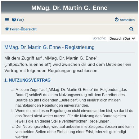
MMag. Dr. Martin G. Enne
FAQ
Anmelden
S
Foren-Übersicht
u
Sprache:
c
MMag. Dr. Martin G. Enne - Registrierung
h
Mit dem Zugriff auf „MMag. Dr. Martin G. Enne“
e
(„https://forum.enne.at“) wird zwischen dir und dem Betreiber ein
Vertrag mit folgenden Regelungen geschlossen:
1. NUTZUNGSVERTRAG
Mit dem Zugriff auf „MMag. Dr. Martin G. Enne“ (im Folgenden „das
Board“) schließt du einen Nutzungsvertrag mit dem Betreiber des
Boards ab (im Folgenden „Betreiber“) und erklärst dich mit den
nachfolgenden Regelungen einverstanden.
Wenn du mit diesen Regelungen nicht einverstanden bist, so darfst du
das Board nicht weiter nutzen. Für die Nutzung des Boards gelten
jeweils die an dieser Stelle veröffentlichten Regelungen.
Der Nutzungsvertrag wird auf unbestimmte Zeit geschlossen und kann
von beiden Seiten ohne Einhaltung einer Frist jederzeit gekündigt
werden.