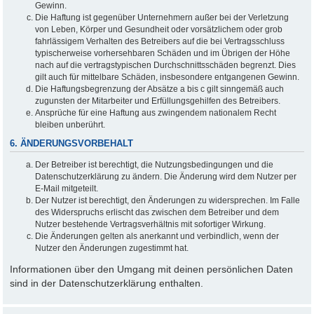
Gewinn.
Die Haftung ist gegenüber Unternehmern außer bei der Verletzung
von Leben, Körper und Gesundheit oder vorsätzlichem oder grob
fahrlässigem Verhalten des Betreibers auf die bei Vertragsschluss
typischerweise vorhersehbaren Schäden und im Übrigen der Höhe
nach auf die vertragstypischen Durchschnittsschäden begrenzt. Dies
gilt auch für mittelbare Schäden, insbesondere entgangenen Gewinn.
Die Haftungsbegrenzung der Absätze a bis c gilt sinngemäß auch
zugunsten der Mitarbeiter und Erfüllungsgehilfen des Betreibers.
Ansprüche für eine Haftung aus zwingendem nationalem Recht
bleiben unberührt.
6. ÄNDERUNGSVORBEHALT
Der Betreiber ist berechtigt, die Nutzungsbedingungen und die
Datenschutzerklärung zu ändern. Die Änderung wird dem Nutzer per
E-Mail mitgeteilt.
Der Nutzer ist berechtigt, den Änderungen zu widersprechen. Im Falle
des Widerspruchs erlischt das zwischen dem Betreiber und dem
Nutzer bestehende Vertragsverhältnis mit sofortiger Wirkung.
Die Änderungen gelten als anerkannt und verbindlich, wenn der
Nutzer den Änderungen zugestimmt hat.
Informationen über den Umgang mit deinen persönlichen Daten
sind in der Datenschutzerklärung enthalten.