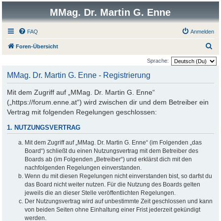
MMag. Dr. Martin G. Enne
FAQ
Anmelden
S
Foren-Übersicht
u
Sprache:
c
MMag. Dr. Martin G. Enne - Registrierung
h
Mit dem Zugriff auf „MMag. Dr. Martin G. Enne“
e
(„https://forum.enne.at“) wird zwischen dir und dem Betreiber ein
Vertrag mit folgenden Regelungen geschlossen:
1. NUTZUNGSVERTRAG
Mit dem Zugriff auf „MMag. Dr. Martin G. Enne“ (im Folgenden „das
Board“) schließt du einen Nutzungsvertrag mit dem Betreiber des
Boards ab (im Folgenden „Betreiber“) und erklärst dich mit den
nachfolgenden Regelungen einverstanden.
Wenn du mit diesen Regelungen nicht einverstanden bist, so darfst du
das Board nicht weiter nutzen. Für die Nutzung des Boards gelten
jeweils die an dieser Stelle veröffentlichten Regelungen.
Der Nutzungsvertrag wird auf unbestimmte Zeit geschlossen und kann
von beiden Seiten ohne Einhaltung einer Frist jederzeit gekündigt
werden.