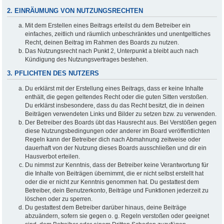
2. EINRÄUMUNG VON NUTZUNGSRECHTEN
Mit dem Erstellen eines Beitrags erteilst du dem Betreiber ein
einfaches, zeitlich und räumlich unbeschränktes und unentgeltliches
Recht, deinen Beitrag im Rahmen des Boards zu nutzen.
Das Nutzungsrecht nach Punkt 2, Unterpunkt a bleibt auch nach
Kündigung des Nutzungsvertrages bestehen.
3. PFLICHTEN DES NUTZERS
Du erklärst mit der Erstellung eines Beitrags, dass er keine Inhalte
enthält, die gegen geltendes Recht oder die guten Sitten verstoßen.
Du erklärst insbesondere, dass du das Recht besitzt, die in deinen
Beiträgen verwendeten Links und Bilder zu setzen bzw. zu verwenden.
Der Betreiber des Boards übt das Hausrecht aus. Bei Verstößen gegen
diese Nutzungsbedingungen oder anderer im Board veröffentlichten
Regeln kann der Betreiber dich nach Abmahnung zeitweise oder
dauerhaft von der Nutzung dieses Boards ausschließen und dir ein
Hausverbot erteilen.
Du nimmst zur Kenntnis, dass der Betreiber keine Verantwortung für
die Inhalte von Beiträgen übernimmt, die er nicht selbst erstellt hat
oder die er nicht zur Kenntnis genommen hat. Du gestattest dem
Betreiber, dein Benutzerkonto, Beiträge und Funktionen jederzeit zu
löschen oder zu sperren.
Du gestattest dem Betreiber darüber hinaus, deine Beiträge
abzuändern, sofern sie gegen o. g. Regeln verstoßen oder geeignet