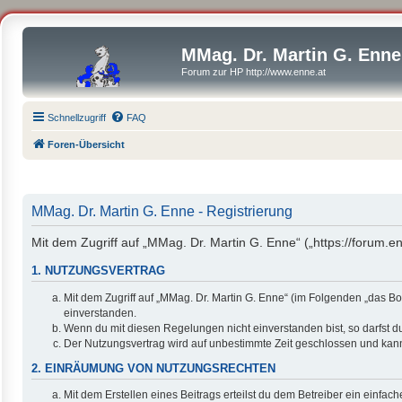
MMag. Dr. Martin G. Enne
Forum zur HP http://www.enne.at
Schnellzugriff
FAQ
Foren-Übersicht
MMag. Dr. Martin G. Enne - Registrierung
Mit dem Zugriff auf „MMag. Dr. Martin G. Enne“ („https://forum.
1. NUTZUNGSVERTRAG
Mit dem Zugriff auf „MMag. Dr. Martin G. Enne“ (im Folgenden „das B
einverstanden.
Wenn du mit diesen Regelungen nicht einverstanden bist, so darfst du
Der Nutzungsvertrag wird auf unbestimmte Zeit geschlossen und kann 
2. EINRÄUMUNG VON NUTZUNGSRECHTEN
Mit dem Erstellen eines Beitrags erteilst du dem Betreiber ein einfa