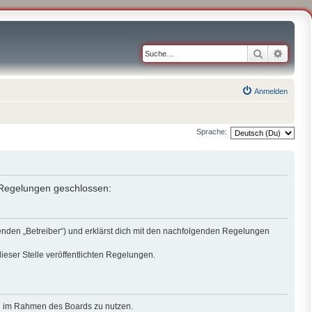
Suche
Erweit
Anmelden
Sprache:
n Regelungen geschlossen:
genden „Betreiber“) und erklärst dich mit den nachfolgenden Regelungen
ieser Stelle veröffentlichten Regelungen.
rag im Rahmen des Boards zu nutzen.