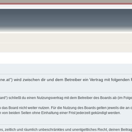
enne.at“) wird zwischen dir und dem Betreiber ein Vertrag mit folgende
oard“) schließt du einen Nutzungsvertrag mit dem Betreiber des Boards ab (im Fol
 das Board nicht weiter nutzen. Für die Nutzung des Boards gelten jeweils die an d
von beiden Seiten ohne Einhaltung einer Frist jederzeit gekündigt werden.
ches, zeitlich und räumlich unbeschränktes und unentgeltliches Recht, deinen Beit