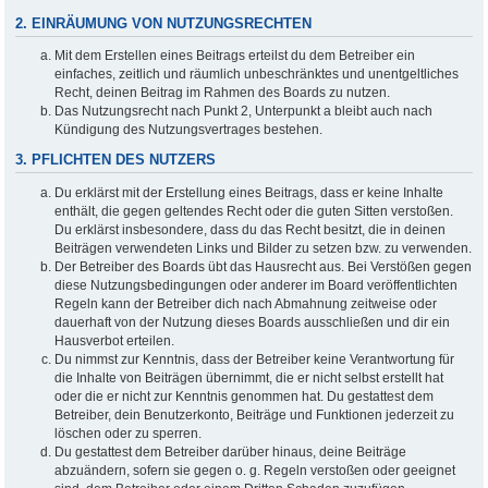
2. EINRÄUMUNG VON NUTZUNGSRECHTEN
Mit dem Erstellen eines Beitrags erteilst du dem Betreiber ein
einfaches, zeitlich und räumlich unbeschränktes und unentgeltliches
Recht, deinen Beitrag im Rahmen des Boards zu nutzen.
Das Nutzungsrecht nach Punkt 2, Unterpunkt a bleibt auch nach
Kündigung des Nutzungsvertrages bestehen.
3. PFLICHTEN DES NUTZERS
Du erklärst mit der Erstellung eines Beitrags, dass er keine Inhalte
enthält, die gegen geltendes Recht oder die guten Sitten verstoßen.
Du erklärst insbesondere, dass du das Recht besitzt, die in deinen
Beiträgen verwendeten Links und Bilder zu setzen bzw. zu verwenden.
Der Betreiber des Boards übt das Hausrecht aus. Bei Verstößen gegen
diese Nutzungsbedingungen oder anderer im Board veröffentlichten
Regeln kann der Betreiber dich nach Abmahnung zeitweise oder
dauerhaft von der Nutzung dieses Boards ausschließen und dir ein
Hausverbot erteilen.
Du nimmst zur Kenntnis, dass der Betreiber keine Verantwortung für
die Inhalte von Beiträgen übernimmt, die er nicht selbst erstellt hat
oder die er nicht zur Kenntnis genommen hat. Du gestattest dem
Betreiber, dein Benutzerkonto, Beiträge und Funktionen jederzeit zu
löschen oder zu sperren.
Du gestattest dem Betreiber darüber hinaus, deine Beiträge
abzuändern, sofern sie gegen o. g. Regeln verstoßen oder geeignet