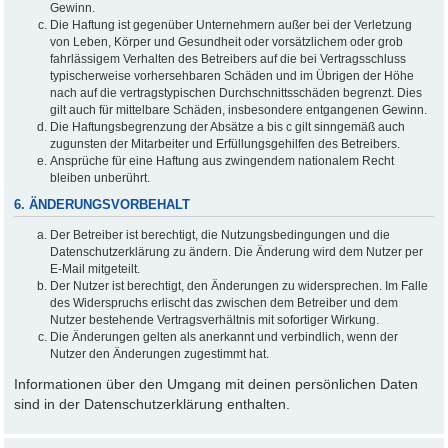
Gewinn.
Die Haftung ist gegenüber Unternehmern außer bei der Verletzung
von Leben, Körper und Gesundheit oder vorsätzlichem oder grob
fahrlässigem Verhalten des Betreibers auf die bei Vertragsschluss
typischerweise vorhersehbaren Schäden und im Übrigen der Höhe
nach auf die vertragstypischen Durchschnittsschäden begrenzt. Dies
gilt auch für mittelbare Schäden, insbesondere entgangenen Gewinn.
Die Haftungsbegrenzung der Absätze a bis c gilt sinngemäß auch
zugunsten der Mitarbeiter und Erfüllungsgehilfen des Betreibers.
Ansprüche für eine Haftung aus zwingendem nationalem Recht
bleiben unberührt.
6. ÄNDERUNGSVORBEHALT
Der Betreiber ist berechtigt, die Nutzungsbedingungen und die
Datenschutzerklärung zu ändern. Die Änderung wird dem Nutzer per
E-Mail mitgeteilt.
Der Nutzer ist berechtigt, den Änderungen zu widersprechen. Im Falle
des Widerspruchs erlischt das zwischen dem Betreiber und dem
Nutzer bestehende Vertragsverhältnis mit sofortiger Wirkung.
Die Änderungen gelten als anerkannt und verbindlich, wenn der
Nutzer den Änderungen zugestimmt hat.
Informationen über den Umgang mit deinen persönlichen Daten
sind in der Datenschutzerklärung enthalten.