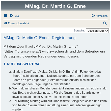
MMag. Dr. Martin G. Enne
FAQ
Anmelden
S
Foren-Übersicht
u
Sprache:
c
MMag. Dr. Martin G. Enne - Registrierung
h
Mit dem Zugriff auf „MMag. Dr. Martin G. Enne“
e
(„https://forum.enne.at“) wird zwischen dir und dem Betreiber ein
Vertrag mit folgenden Regelungen geschlossen:
1. NUTZUNGSVERTRAG
Mit dem Zugriff auf „MMag. Dr. Martin G. Enne“ (im Folgenden „das
Board“) schließt du einen Nutzungsvertrag mit dem Betreiber des
Boards ab (im Folgenden „Betreiber“) und erklärst dich mit den
nachfolgenden Regelungen einverstanden.
Wenn du mit diesen Regelungen nicht einverstanden bist, so darfst du
das Board nicht weiter nutzen. Für die Nutzung des Boards gelten
jeweils die an dieser Stelle veröffentlichten Regelungen.
Der Nutzungsvertrag wird auf unbestimmte Zeit geschlossen und kann
von beiden Seiten ohne Einhaltung einer Frist jederzeit gekündigt
werden.