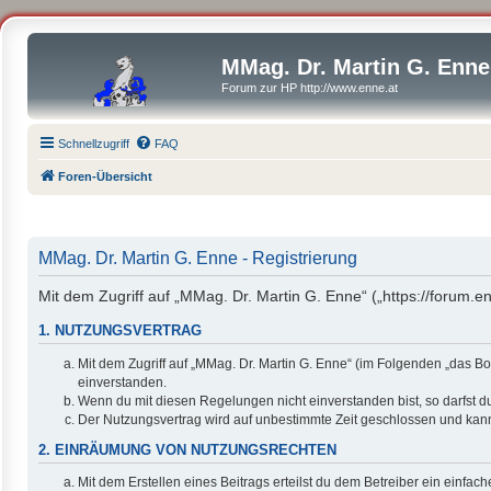
MMag. Dr. Martin G. Enne
Forum zur HP http://www.enne.at
Schnellzugriff
FAQ
Foren-Übersicht
MMag. Dr. Martin G. Enne - Registrierung
Mit dem Zugriff auf „MMag. Dr. Martin G. Enne“ („https://forum.
1. NUTZUNGSVERTRAG
Mit dem Zugriff auf „MMag. Dr. Martin G. Enne“ (im Folgenden „das B
einverstanden.
Wenn du mit diesen Regelungen nicht einverstanden bist, so darfst du
Der Nutzungsvertrag wird auf unbestimmte Zeit geschlossen und kann 
2. EINRÄUMUNG VON NUTZUNGSRECHTEN
Mit dem Erstellen eines Beitrags erteilst du dem Betreiber ein einfa