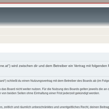
enne.at“) wird zwischen dir und dem Betreiber ein Vertrag mit folgende
oard“) schließt du einen Nutzungsvertrag mit dem Betreiber des Boards ab (im Fol
 das Board nicht weiter nutzen. Für die Nutzung des Boards gelten jeweils die an d
von beiden Seiten ohne Einhaltung einer Frist jederzeit gekündigt werden.
ches, zeitlich und räumlich unbeschränktes und unentgeltliches Recht, deinen Beit