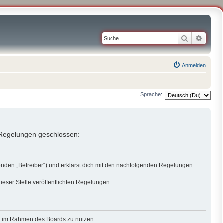
Suche
Erweit
Anmelden
Sprache:
n Regelungen geschlossen:
genden „Betreiber“) und erklärst dich mit den nachfolgenden Regelungen
ieser Stelle veröffentlichten Regelungen.
rag im Rahmen des Boards zu nutzen.