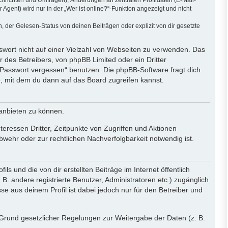
ent) wird nur in der „Wer ist online?“-Funktion angezeigt und nicht
der Gelesen-Status von deinen Beiträgen oder explizit von dir gesetzte
sswort nicht auf einer Vielzahl von Webseiten zu verwenden. Das
 des Betreibers, von phpBB Limited oder ein Dritter
 Passwort vergessen“ benutzen. Die phpBB-Software fragt dich
 mit dem du dann auf das Board zugreifen kannst.
 anbieten zu können.
eressen Dritter, Zeitpunkte von Zugriffen und Aktionen
ehr oder zur rechtlichen Nachverfolgbarkeit notwendig ist.
 und die von dir erstellten Beiträge im Internet öffentlich
B. andere registrierte Benutzer, Administratoren etc.) zugänglich
 aus deinem Profil ist dabei jedoch nur für den Betreiber und
f Grund gesetzlicher Regelungen zur Weitergabe der Daten (z. B.