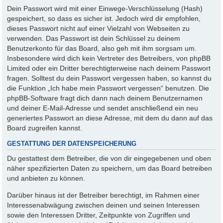
Dein Passwort wird mit einer Einwege-Verschlüsselung (Hash)
gespeichert, so dass es sicher ist. Jedoch wird dir empfohlen,
dieses Passwort nicht auf einer Vielzahl von Webseiten zu
verwenden. Das Passwort ist dein Schlüssel zu deinem
Benutzerkonto für das Board, also geh mit ihm sorgsam um.
Insbesondere wird dich kein Vertreter des Betreibers, von phpBB
Limited oder ein Dritter berechtigterweise nach deinem Passwort
fragen. Solltest du dein Passwort vergessen haben, so kannst du
die Funktion „Ich habe mein Passwort vergessen“ benutzen. Die
phpBB-Software fragt dich dann nach deinem Benutzernamen
und deiner E-Mail-Adresse und sendet anschließend ein neu
generiertes Passwort an diese Adresse, mit dem du dann auf das
Board zugreifen kannst.
GESTATTUNG DER DATENSPEICHERUNG
Du gestattest dem Betreiber, die von dir eingegebenen und oben
näher spezifizierten Daten zu speichern, um das Board betreiben
und anbieten zu können.
Darüber hinaus ist der Betreiber berechtigt, im Rahmen einer
Interessenabwägung zwischen deinen und seinen Interessen
sowie den Interessen Dritter, Zeitpunkte von Zugriffen und