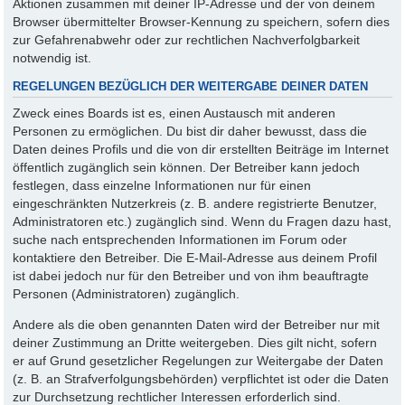
Aktionen zusammen mit deiner IP-Adresse und der von deinem
Browser übermittelter Browser-Kennung zu speichern, sofern dies
zur Gefahrenabwehr oder zur rechtlichen Nachverfolgbarkeit
notwendig ist.
REGELUNGEN BEZÜGLICH DER WEITERGABE DEINER DATEN
Zweck eines Boards ist es, einen Austausch mit anderen
Personen zu ermöglichen. Du bist dir daher bewusst, dass die
Daten deines Profils und die von dir erstellten Beiträge im Internet
öffentlich zugänglich sein können. Der Betreiber kann jedoch
festlegen, dass einzelne Informationen nur für einen
eingeschränkten Nutzerkreis (z. B. andere registrierte Benutzer,
Administratoren etc.) zugänglich sind. Wenn du Fragen dazu hast,
suche nach entsprechenden Informationen im Forum oder
kontaktiere den Betreiber. Die E-Mail-Adresse aus deinem Profil
ist dabei jedoch nur für den Betreiber und von ihm beauftragte
Personen (Administratoren) zugänglich.
Andere als die oben genannten Daten wird der Betreiber nur mit
deiner Zustimmung an Dritte weitergeben. Dies gilt nicht, sofern
er auf Grund gesetzlicher Regelungen zur Weitergabe der Daten
(z. B. an Strafverfolgungsbehörden) verpflichtet ist oder die Daten
zur Durchsetzung rechtlicher Interessen erforderlich sind.