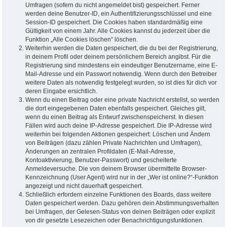
Umfragen (sofern du nicht angemeldet bist) gespeichert. Ferner
werden deine Benutzer-ID, ein Authentifizierungsschlüssel und eine
Session-ID gespeichert. Die Cookies haben standardmäßig eine
Gültigkeit von einem Jahr. Alle Cookies kannst du jederzeit über die
Funktion „Alle Cookies löschen“ löschen.
Weiterhin werden die Daten gespeichert, die du bei der Registrierung,
in deinem Profil oder deinem persönlichem Bereich angibst. Für die
Registrierung sind mindestens ein eindeutiger Benutzername, eine E-
Mail-Adresse und ein Passwort notwendig. Wenn durch den Betreiber
weitere Daten als notwendig festgelegt wurden, so ist dies für dich vor
deren Eingabe ersichtlich.
Wenn du einen Beitrag oder eine private Nachricht erstellst, so werden
die dort eingegebenen Daten ebenfalls gespeichert. Gleiches gilt,
wenn du einen Beitrag als Entwurf zwischenspeicherst. In diesen
Fällen wird auch deine IP-Adresse gespeichert. Die IP-Adresse wird
weiterhin bei folgenden Aktionen gespeichert: Löschen und Ändern
von Beiträgen (dazu zählen Private Nachrichten und Umfragen),
Änderungen an zentralen Profildaten (E-Mail-Adresse,
Kontoaktivierung, Benutzer-Passwort) und gescheiterte
Anmeldeversuche. Die von deinem Browser übermittelte Browser-
Kennzeichnung (User Agent) wird nur in der „Wer ist online?“-Funktion
angezeigt und nicht dauerhaft gespeichert.
Schließlich erfordern einzelne Funktionen des Boards, dass weitere
Daten gespeichert werden. Dazu gehören dein Abstimmungsverhalten
bei Umfragen, der Gelesen-Status von deinen Beiträgen oder explizit
von dir gesetzte Lesezeichen oder Benachrichtigungsfunktionen.