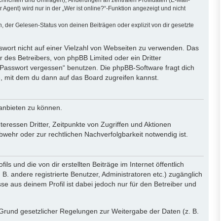
ent) wird nur in der „Wer ist online?“-Funktion angezeigt und nicht
der Gelesen-Status von deinen Beiträgen oder explizit von dir gesetzte
sswort nicht auf einer Vielzahl von Webseiten zu verwenden. Das
 des Betreibers, von phpBB Limited oder ein Dritter
 Passwort vergessen“ benutzen. Die phpBB-Software fragt dich
 mit dem du dann auf das Board zugreifen kannst.
 anbieten zu können.
eressen Dritter, Zeitpunkte von Zugriffen und Aktionen
ehr oder zur rechtlichen Nachverfolgbarkeit notwendig ist.
 und die von dir erstellten Beiträge im Internet öffentlich
B. andere registrierte Benutzer, Administratoren etc.) zugänglich
 aus deinem Profil ist dabei jedoch nur für den Betreiber und
f Grund gesetzlicher Regelungen zur Weitergabe der Daten (z. B.