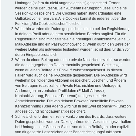
Umfragen (sofern du nicht angemeldet bist) gespeichert. Ferner
werden deine Benutzer-ID, ein Authentifizierungsschlüssel und eine
Session-ID gespeichert. Die Cookies haben standardmäßig eine
Gültigkeit von einem Jahr. Alle Cookies kannst du jederzeit über die
Funktion „Alle Cookies löschen“ löschen.
Weiterhin werden die Daten gespeichert, die du bei der Registrierung,
in deinem Profil oder deinem persönlichem Bereich angibst. Für die
Registrierung sind mindestens ein eindeutiger Benutzername, eine E-
Mail-Adresse und ein Passwort notwendig. Wenn durch den Betreiber
weitere Daten als notwendig festgelegt wurden, so ist dies für dich vor
deren Eingabe ersichtlich.
Wenn du einen Beitrag oder eine private Nachricht erstellst, so werden
die dort eingegebenen Daten ebenfalls gespeichert. Gleiches gilt,
wenn du einen Beitrag als Entwurf zwischenspeicherst. In diesen
Fällen wird auch deine IP-Adresse gespeichert. Die IP-Adresse wird
weiterhin bei folgenden Aktionen gespeichert: Löschen und Ändern
von Beiträgen (dazu zählen Private Nachrichten und Umfragen),
Änderungen an zentralen Profildaten (E-Mail-Adresse,
Kontoaktivierung, Benutzer-Passwort) und gescheiterte
Anmeldeversuche. Die von deinem Browser übermittelte Browser-
Kennzeichnung (User Agent) wird nur in der „Wer ist online?“-Funktion
angezeigt und nicht dauerhaft gespeichert.
Schließlich erfordern einzelne Funktionen des Boards, dass weitere
Daten gespeichert werden. Dazu gehören dein Abstimmungsverhalten
bei Umfragen, der Gelesen-Status von deinen Beiträgen oder explizit
von dir gesetzte Lesezeichen oder Benachrichtigungsfunktionen.