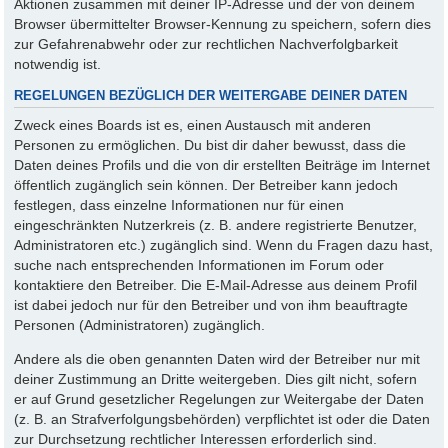
Aktionen zusammen mit deiner IP-Adresse und der von deinem
Browser übermittelter Browser-Kennung zu speichern, sofern dies
zur Gefahrenabwehr oder zur rechtlichen Nachverfolgbarkeit
notwendig ist.
REGELUNGEN BEZÜGLICH DER WEITERGABE DEINER DATEN
Zweck eines Boards ist es, einen Austausch mit anderen
Personen zu ermöglichen. Du bist dir daher bewusst, dass die
Daten deines Profils und die von dir erstellten Beiträge im Internet
öffentlich zugänglich sein können. Der Betreiber kann jedoch
festlegen, dass einzelne Informationen nur für einen
eingeschränkten Nutzerkreis (z. B. andere registrierte Benutzer,
Administratoren etc.) zugänglich sind. Wenn du Fragen dazu hast,
suche nach entsprechenden Informationen im Forum oder
kontaktiere den Betreiber. Die E-Mail-Adresse aus deinem Profil
ist dabei jedoch nur für den Betreiber und von ihm beauftragte
Personen (Administratoren) zugänglich.
Andere als die oben genannten Daten wird der Betreiber nur mit
deiner Zustimmung an Dritte weitergeben. Dies gilt nicht, sofern
er auf Grund gesetzlicher Regelungen zur Weitergabe der Daten
(z. B. an Strafverfolgungsbehörden) verpflichtet ist oder die Daten
zur Durchsetzung rechtlicher Interessen erforderlich sind.