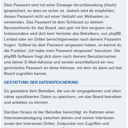
Dein Passwort wird mit einer Einwege-Verschlüsselung (Hash)
gespeichert, so dass es sicher ist. Jedoch wird dir empfohlen,
dieses Passwort nicht auf einer Vielzahl von Webseiten zu
verwenden. Das Passwort ist dein Schlüssel zu deinem
Benutzerkonto für das Board, also geh mit ihm sorgsam um.
Insbesondere wird dich kein Vertreter des Betreibers, von phpBB
Limited oder ein Dritter berechtigterweise nach deinem Passwort
fragen. Solltest du dein Passwort vergessen haben, so kannst du
die Funktion „Ich habe mein Passwort vergessen“ benutzen. Die
phpBB-Software fragt dich dann nach deinem Benutzernamen
und deiner E-Mail-Adresse und sendet anschließend ein neu
generiertes Passwort an diese Adresse, mit dem du dann auf das
Board zugreifen kannst.
GESTATTUNG DER DATENSPEICHERUNG
Du gestattest dem Betreiber, die von dir eingegebenen und oben
näher spezifizierten Daten zu speichern, um das Board betreiben
und anbieten zu können.
Darüber hinaus ist der Betreiber berechtigt, im Rahmen einer
Interessenabwägung zwischen deinen und seinen Interessen
sowie den Interessen Dritter, Zeitpunkte von Zugriffen und