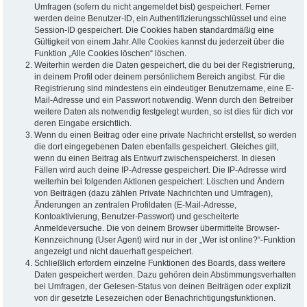
Umfragen (sofern du nicht angemeldet bist) gespeichert. Ferner
werden deine Benutzer-ID, ein Authentifizierungsschlüssel und eine
Session-ID gespeichert. Die Cookies haben standardmäßig eine
Gültigkeit von einem Jahr. Alle Cookies kannst du jederzeit über die
Funktion „Alle Cookies löschen“ löschen.
Weiterhin werden die Daten gespeichert, die du bei der Registrierung,
in deinem Profil oder deinem persönlichem Bereich angibst. Für die
Registrierung sind mindestens ein eindeutiger Benutzername, eine E-
Mail-Adresse und ein Passwort notwendig. Wenn durch den Betreiber
weitere Daten als notwendig festgelegt wurden, so ist dies für dich vor
deren Eingabe ersichtlich.
Wenn du einen Beitrag oder eine private Nachricht erstellst, so werden
die dort eingegebenen Daten ebenfalls gespeichert. Gleiches gilt,
wenn du einen Beitrag als Entwurf zwischenspeicherst. In diesen
Fällen wird auch deine IP-Adresse gespeichert. Die IP-Adresse wird
weiterhin bei folgenden Aktionen gespeichert: Löschen und Ändern
von Beiträgen (dazu zählen Private Nachrichten und Umfragen),
Änderungen an zentralen Profildaten (E-Mail-Adresse,
Kontoaktivierung, Benutzer-Passwort) und gescheiterte
Anmeldeversuche. Die von deinem Browser übermittelte Browser-
Kennzeichnung (User Agent) wird nur in der „Wer ist online?“-Funktion
angezeigt und nicht dauerhaft gespeichert.
Schließlich erfordern einzelne Funktionen des Boards, dass weitere
Daten gespeichert werden. Dazu gehören dein Abstimmungsverhalten
bei Umfragen, der Gelesen-Status von deinen Beiträgen oder explizit
von dir gesetzte Lesezeichen oder Benachrichtigungsfunktionen.