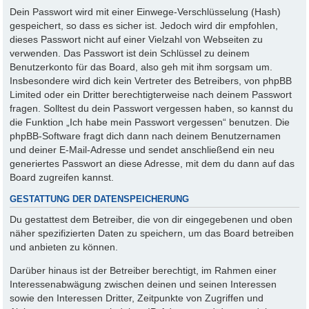
Dein Passwort wird mit einer Einwege-Verschlüsselung (Hash)
gespeichert, so dass es sicher ist. Jedoch wird dir empfohlen,
dieses Passwort nicht auf einer Vielzahl von Webseiten zu
verwenden. Das Passwort ist dein Schlüssel zu deinem
Benutzerkonto für das Board, also geh mit ihm sorgsam um.
Insbesondere wird dich kein Vertreter des Betreibers, von phpBB
Limited oder ein Dritter berechtigterweise nach deinem Passwort
fragen. Solltest du dein Passwort vergessen haben, so kannst du
die Funktion „Ich habe mein Passwort vergessen“ benutzen. Die
phpBB-Software fragt dich dann nach deinem Benutzernamen
und deiner E-Mail-Adresse und sendet anschließend ein neu
generiertes Passwort an diese Adresse, mit dem du dann auf das
Board zugreifen kannst.
GESTATTUNG DER DATENSPEICHERUNG
Du gestattest dem Betreiber, die von dir eingegebenen und oben
näher spezifizierten Daten zu speichern, um das Board betreiben
und anbieten zu können.
Darüber hinaus ist der Betreiber berechtigt, im Rahmen einer
Interessenabwägung zwischen deinen und seinen Interessen
sowie den Interessen Dritter, Zeitpunkte von Zugriffen und