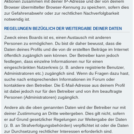
Aktionen zusammen mit deiner IP-Adresse und der von deinem
Browser übermittelter Browser-Kennung zu speichern, sofern dies
zur Gefahrenabwehr oder zur rechtlichen Nachverfolgbarkeit
notwendig ist.
REGELUNGEN BEZÜGLICH DER WEITERGABE DEINER DATEN
Zweck eines Boards ist es, einen Austausch mit anderen
Personen zu ermöglichen. Du bist dir daher bewusst, dass die
Daten deines Profils und die von dir erstellten Beiträge im Internet
öffentlich zugänglich sein können. Der Betreiber kann jedoch
festlegen, dass einzelne Informationen nur für einen
eingeschränkten Nutzerkreis (z. B. andere registrierte Benutzer,
Administratoren etc.) zugänglich sind. Wenn du Fragen dazu hast,
suche nach entsprechenden Informationen im Forum oder
kontaktiere den Betreiber. Die E-Mail-Adresse aus deinem Profil
ist dabei jedoch nur für den Betreiber und von ihm beauftragte
Personen (Administratoren) zugänglich.
Andere als die oben genannten Daten wird der Betreiber nur mit
deiner Zustimmung an Dritte weitergeben. Dies gilt nicht, sofern
er auf Grund gesetzlicher Regelungen zur Weitergabe der Daten
(z. B. an Strafverfolgungsbehörden) verpflichtet ist oder die Daten
zur Durchsetzung rechtlicher Interessen erforderlich sind.