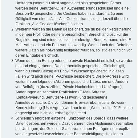
Umfragen (sofern du nicht angemeldet bist) gespeichert. Ferner
werden deine Benutzer-ID, ein Authentifizierungsschlüssel und eine
Session-ID gespeichert. Die Cookies haben standardmäßig eine
Gültigkeit von einem Jahr. Alle Cookies kannst du jederzeit über die
Funktion „Alle Cookies löschen“ löschen.
Weiterhin werden die Daten gespeichert, die du bei der Registrierung,
in deinem Profil oder deinem persönlichem Bereich angibst. Für die
Registrierung sind mindestens ein eindeutiger Benutzername, eine E-
Mail-Adresse und ein Passwort notwendig. Wenn durch den Betreiber
weitere Daten als notwendig festgelegt wurden, so ist dies für dich vor
deren Eingabe ersichtlich.
Wenn du einen Beitrag oder eine private Nachricht erstellst, so werden
die dort eingegebenen Daten ebenfalls gespeichert. Gleiches gilt,
wenn du einen Beitrag als Entwurf zwischenspeicherst. In diesen
Fällen wird auch deine IP-Adresse gespeichert. Die IP-Adresse wird
weiterhin bei folgenden Aktionen gespeichert: Löschen und Ändern
von Beiträgen (dazu zählen Private Nachrichten und Umfragen),
Änderungen an zentralen Profildaten (E-Mail-Adresse,
Kontoaktivierung, Benutzer-Passwort) und gescheiterte
Anmeldeversuche. Die von deinem Browser übermittelte Browser-
Kennzeichnung (User Agent) wird nur in der „Wer ist online?“-Funktion
angezeigt und nicht dauerhaft gespeichert.
Schließlich erfordern einzelne Funktionen des Boards, dass weitere
Daten gespeichert werden. Dazu gehören dein Abstimmungsverhalten
bei Umfragen, der Gelesen-Status von deinen Beiträgen oder explizit
von dir gesetzte Lesezeichen oder Benachrichtigungsfunktionen.