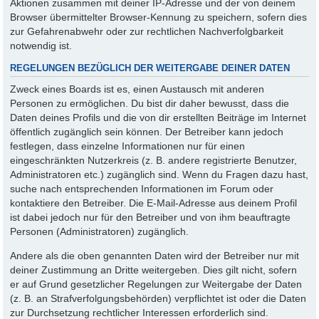
Aktionen zusammen mit deiner IP-Adresse und der von deinem
Browser übermittelter Browser-Kennung zu speichern, sofern dies
zur Gefahrenabwehr oder zur rechtlichen Nachverfolgbarkeit
notwendig ist.
REGELUNGEN BEZÜGLICH DER WEITERGABE DEINER DATEN
Zweck eines Boards ist es, einen Austausch mit anderen
Personen zu ermöglichen. Du bist dir daher bewusst, dass die
Daten deines Profils und die von dir erstellten Beiträge im Internet
öffentlich zugänglich sein können. Der Betreiber kann jedoch
festlegen, dass einzelne Informationen nur für einen
eingeschränkten Nutzerkreis (z. B. andere registrierte Benutzer,
Administratoren etc.) zugänglich sind. Wenn du Fragen dazu hast,
suche nach entsprechenden Informationen im Forum oder
kontaktiere den Betreiber. Die E-Mail-Adresse aus deinem Profil
ist dabei jedoch nur für den Betreiber und von ihm beauftragte
Personen (Administratoren) zugänglich.
Andere als die oben genannten Daten wird der Betreiber nur mit
deiner Zustimmung an Dritte weitergeben. Dies gilt nicht, sofern
er auf Grund gesetzlicher Regelungen zur Weitergabe der Daten
(z. B. an Strafverfolgungsbehörden) verpflichtet ist oder die Daten
zur Durchsetzung rechtlicher Interessen erforderlich sind.