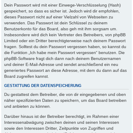
Dein Passwort wird mit einer Einwege-Verschlüsselung (Hash)
gespeichert, so dass es sicher ist. Jedoch wird dir empfohlen,
dieses Passwort nicht auf einer Vielzahl von Webseiten zu
verwenden. Das Passwort ist dein Schlüssel zu deinem
Benutzerkonto für das Board, also geh mit ihm sorgsam um.
Insbesondere wird dich kein Vertreter des Betreibers, von phpBB
Limited oder ein Dritter berechtigterweise nach deinem Passwort
fragen. Solltest du dein Passwort vergessen haben, so kannst du
die Funktion „Ich habe mein Passwort vergessen“ benutzen. Die
phpBB-Software fragt dich dann nach deinem Benutzernamen
und deiner E-Mail-Adresse und sendet anschließend ein neu
generiertes Passwort an diese Adresse, mit dem du dann auf das
Board zugreifen kannst.
GESTATTUNG DER DATENSPEICHERUNG
Du gestattest dem Betreiber, die von dir eingegebenen und oben
näher spezifizierten Daten zu speichern, um das Board betreiben
und anbieten zu können.
Darüber hinaus ist der Betreiber berechtigt, im Rahmen einer
Interessenabwägung zwischen deinen und seinen Interessen
sowie den Interessen Dritter, Zeitpunkte von Zugriffen und