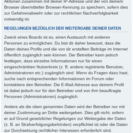
Aktionen zusammen mit deiner IP-Adresse und der von deinem
Browser übermittelter Browser-Kennung zu speichern, sofern dies
zur Gefahrenabwehr oder zur rechtlichen Nachverfolgbarkeit
notwendig ist.
REGELUNGEN BEZÜGLICH DER WEITERGABE DEINER DATEN
Zweck eines Boards ist es, einen Austausch mit anderen
Personen zu ermöglichen. Du bist dir daher bewusst, dass die
Daten deines Profils und die von dir erstellten Beiträge im Internet
öffentlich zugänglich sein können. Der Betreiber kann jedoch
festlegen, dass einzelne Informationen nur für einen
eingeschränkten Nutzerkreis (z. B. andere registrierte Benutzer,
Administratoren etc.) zugänglich sind. Wenn du Fragen dazu hast,
suche nach entsprechenden Informationen im Forum oder
kontaktiere den Betreiber. Die E-Mail-Adresse aus deinem Profil
ist dabei jedoch nur für den Betreiber und von ihm beauftragte
Personen (Administratoren) zugänglich.
Andere als die oben genannten Daten wird der Betreiber nur mit
deiner Zustimmung an Dritte weitergeben. Dies gilt nicht, sofern
er auf Grund gesetzlicher Regelungen zur Weitergabe der Daten
(z. B. an Strafverfolgungsbehörden) verpflichtet ist oder die Daten
zur Durchsetzung rechtlicher Interessen erforderlich sind.