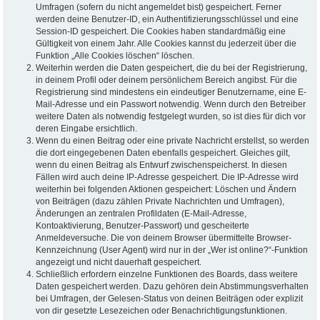
Umfragen (sofern du nicht angemeldet bist) gespeichert. Ferner
werden deine Benutzer-ID, ein Authentifizierungsschlüssel und eine
Session-ID gespeichert. Die Cookies haben standardmäßig eine
Gültigkeit von einem Jahr. Alle Cookies kannst du jederzeit über die
Funktion „Alle Cookies löschen“ löschen.
Weiterhin werden die Daten gespeichert, die du bei der Registrierung,
in deinem Profil oder deinem persönlichem Bereich angibst. Für die
Registrierung sind mindestens ein eindeutiger Benutzername, eine E-
Mail-Adresse und ein Passwort notwendig. Wenn durch den Betreiber
weitere Daten als notwendig festgelegt wurden, so ist dies für dich vor
deren Eingabe ersichtlich.
Wenn du einen Beitrag oder eine private Nachricht erstellst, so werden
die dort eingegebenen Daten ebenfalls gespeichert. Gleiches gilt,
wenn du einen Beitrag als Entwurf zwischenspeicherst. In diesen
Fällen wird auch deine IP-Adresse gespeichert. Die IP-Adresse wird
weiterhin bei folgenden Aktionen gespeichert: Löschen und Ändern
von Beiträgen (dazu zählen Private Nachrichten und Umfragen),
Änderungen an zentralen Profildaten (E-Mail-Adresse,
Kontoaktivierung, Benutzer-Passwort) und gescheiterte
Anmeldeversuche. Die von deinem Browser übermittelte Browser-
Kennzeichnung (User Agent) wird nur in der „Wer ist online?“-Funktion
angezeigt und nicht dauerhaft gespeichert.
Schließlich erfordern einzelne Funktionen des Boards, dass weitere
Daten gespeichert werden. Dazu gehören dein Abstimmungsverhalten
bei Umfragen, der Gelesen-Status von deinen Beiträgen oder explizit
von dir gesetzte Lesezeichen oder Benachrichtigungsfunktionen.