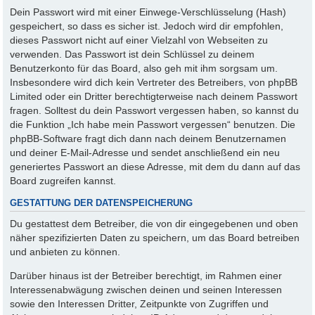
Dein Passwort wird mit einer Einwege-Verschlüsselung (Hash)
gespeichert, so dass es sicher ist. Jedoch wird dir empfohlen,
dieses Passwort nicht auf einer Vielzahl von Webseiten zu
verwenden. Das Passwort ist dein Schlüssel zu deinem
Benutzerkonto für das Board, also geh mit ihm sorgsam um.
Insbesondere wird dich kein Vertreter des Betreibers, von phpBB
Limited oder ein Dritter berechtigterweise nach deinem Passwort
fragen. Solltest du dein Passwort vergessen haben, so kannst du
die Funktion „Ich habe mein Passwort vergessen“ benutzen. Die
phpBB-Software fragt dich dann nach deinem Benutzernamen
und deiner E-Mail-Adresse und sendet anschließend ein neu
generiertes Passwort an diese Adresse, mit dem du dann auf das
Board zugreifen kannst.
GESTATTUNG DER DATENSPEICHERUNG
Du gestattest dem Betreiber, die von dir eingegebenen und oben
näher spezifizierten Daten zu speichern, um das Board betreiben
und anbieten zu können.
Darüber hinaus ist der Betreiber berechtigt, im Rahmen einer
Interessenabwägung zwischen deinen und seinen Interessen
sowie den Interessen Dritter, Zeitpunkte von Zugriffen und