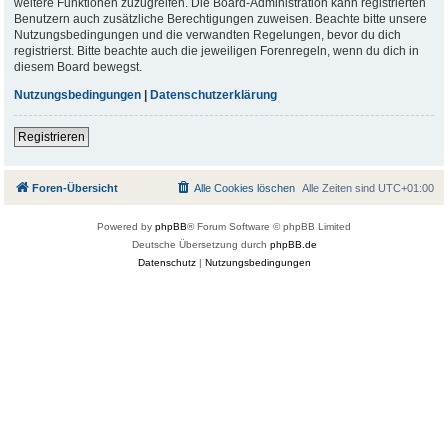
weitere Funktionen zuzugreifen. Die Board-Administration kann registrierten
Benutzern auch zusätzliche Berechtigungen zuweisen. Beachte bitte unsere
Nutzungsbedingungen und die verwandten Regelungen, bevor du dich
registrierst. Bitte beachte auch die jeweiligen Forenregeln, wenn du dich in
diesem Board bewegst.
Nutzungsbedingungen
|
Datenschutzerklärung
Registrieren
Foren-Übersicht
Alle Cookies löschen
Alle Zeiten sind
UTC+01:00
Powered by
phpBB
® Forum Software © phpBB Limited
Deutsche Übersetzung durch
phpBB.de
Datenschutz
|
Nutzungsbedingungen