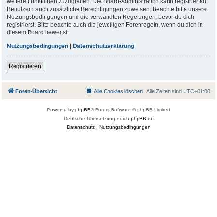
weitere Funktionen zuzugreifen. Die Board-Administration kann registrierten
Benutzern auch zusätzliche Berechtigungen zuweisen. Beachte bitte unsere
Nutzungsbedingungen und die verwandten Regelungen, bevor du dich
registrierst. Bitte beachte auch die jeweiligen Forenregeln, wenn du dich in
diesem Board bewegst.
Nutzungsbedingungen
|
Datenschutzerklärung
Registrieren
Foren-Übersicht
Alle Cookies löschen
Alle Zeiten sind
UTC+01:00
Powered by
phpBB
® Forum Software © phpBB Limited
Deutsche Übersetzung durch
phpBB.de
Datenschutz
|
Nutzungsbedingungen