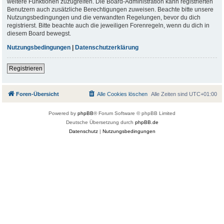
weitere Funktionen zuzugreifen. Die Board-Administration kann registrierten
Benutzern auch zusätzliche Berechtigungen zuweisen. Beachte bitte unsere
Nutzungsbedingungen und die verwandten Regelungen, bevor du dich
registrierst. Bitte beachte auch die jeweiligen Forenregeln, wenn du dich in
diesem Board bewegst.
Nutzungsbedingungen
|
Datenschutzerklärung
Registrieren
Foren-Übersicht
Alle Cookies löschen
Alle Zeiten sind
UTC+01:00
Powered by
phpBB
® Forum Software © phpBB Limited
Deutsche Übersetzung durch
phpBB.de
Datenschutz
|
Nutzungsbedingungen