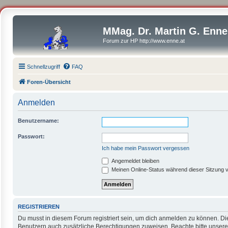
MMag. Dr. Martin G. Enne
Forum zur HP http://www.enne.at
Schnellzugriff
FAQ
Foren-Übersicht
Anmelden
Benutzername:
Passwort:
Ich habe mein Passwort vergessen
Angemeldet bleiben
Meinen Online-Status während dieser Sitzung 
REGISTRIEREN
Du musst in diesem Forum registriert sein, um dich anmelden zu können. Die 
Benutzern auch zusätzliche Berechtigungen zuweisen. Beachte bitte unsere