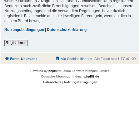
weitere Funktionen zuzugreifen. Die Board-Administration kann registrierten
Benutzern auch zusätzliche Berechtigungen zuweisen. Beachte bitte unsere
Nutzungsbedingungen und die verwandten Regelungen, bevor du dich
registrierst. Bitte beachte auch die jeweiligen Forenregeln, wenn du dich in
diesem Board bewegst.
Nutzungsbedingungen
|
Datenschutzerklärung
Registrieren
Foren-Übersicht
Alle Cookies löschen
Alle Zeiten sind
UTC+01:00
Powered by
phpBB
® Forum Software © phpBB Limited
Deutsche Übersetzung durch
phpBB.de
Datenschutz
|
Nutzungsbedingungen