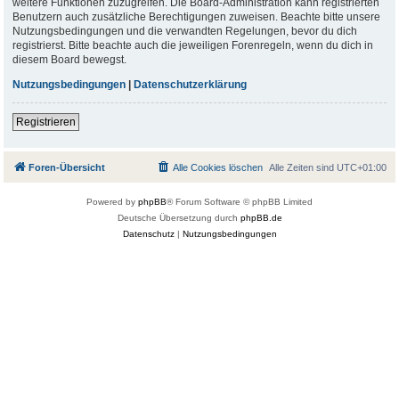
weitere Funktionen zuzugreifen. Die Board-Administration kann registrierten
Benutzern auch zusätzliche Berechtigungen zuweisen. Beachte bitte unsere
Nutzungsbedingungen und die verwandten Regelungen, bevor du dich
registrierst. Bitte beachte auch die jeweiligen Forenregeln, wenn du dich in
diesem Board bewegst.
Nutzungsbedingungen
|
Datenschutzerklärung
Registrieren
Foren-Übersicht
Alle Cookies löschen
Alle Zeiten sind
UTC+01:00
Powered by
phpBB
® Forum Software © phpBB Limited
Deutsche Übersetzung durch
phpBB.de
Datenschutz
|
Nutzungsbedingungen