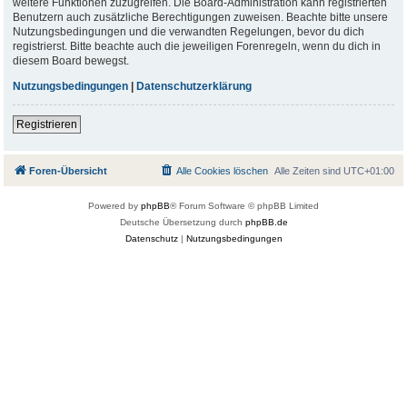
weitere Funktionen zuzugreifen. Die Board-Administration kann registrierten
Benutzern auch zusätzliche Berechtigungen zuweisen. Beachte bitte unsere
Nutzungsbedingungen und die verwandten Regelungen, bevor du dich
registrierst. Bitte beachte auch die jeweiligen Forenregeln, wenn du dich in
diesem Board bewegst.
Nutzungsbedingungen
|
Datenschutzerklärung
Registrieren
Foren-Übersicht
Alle Cookies löschen
Alle Zeiten sind
UTC+01:00
Powered by
phpBB
® Forum Software © phpBB Limited
Deutsche Übersetzung durch
phpBB.de
Datenschutz
|
Nutzungsbedingungen