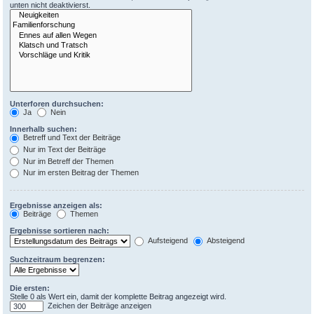
unten nicht deaktivierst.
Unterforen durchsuchen:
Ja
Nein
Innerhalb suchen:
Betreff und Text der Beiträge
Nur im Text der Beiträge
Nur im Betreff der Themen
Nur im ersten Beitrag der Themen
Ergebnisse anzeigen als:
Beiträge
Themen
Ergebnisse sortieren nach:
Aufsteigend
Absteigend
Suchzeitraum begrenzen:
Die ersten:
Stelle 0 als Wert ein, damit der komplette Beitrag angezeigt wird.
Zeichen der Beiträge anzeigen