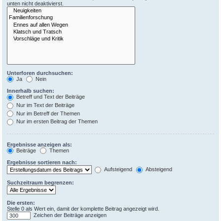
unten nicht deaktivierst.
Unterforen durchsuchen:
Ja
Nein
Innerhalb suchen:
Betreff und Text der Beiträge
Nur im Text der Beiträge
Nur im Betreff der Themen
Nur im ersten Beitrag der Themen
Ergebnisse anzeigen als:
Beiträge
Themen
Ergebnisse sortieren nach:
Aufsteigend
Absteigend
Suchzeitraum begrenzen:
Die ersten:
Stelle 0 als Wert ein, damit der komplette Beitrag angezeigt wird.
Zeichen der Beiträge anzeigen