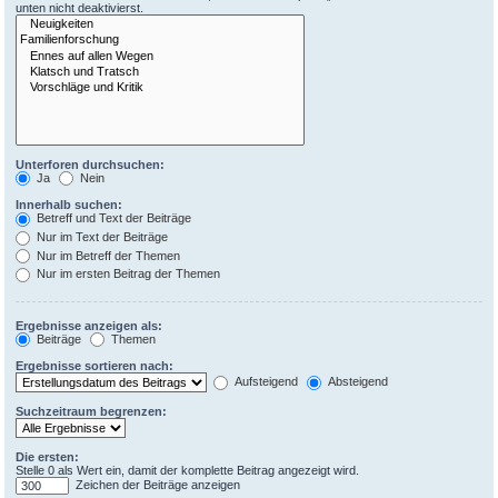
unten nicht deaktivierst.
Unterforen durchsuchen:
Ja
Nein
Innerhalb suchen:
Betreff und Text der Beiträge
Nur im Text der Beiträge
Nur im Betreff der Themen
Nur im ersten Beitrag der Themen
Ergebnisse anzeigen als:
Beiträge
Themen
Ergebnisse sortieren nach:
Aufsteigend
Absteigend
Suchzeitraum begrenzen:
Die ersten:
Stelle 0 als Wert ein, damit der komplette Beitrag angezeigt wird.
Zeichen der Beiträge anzeigen