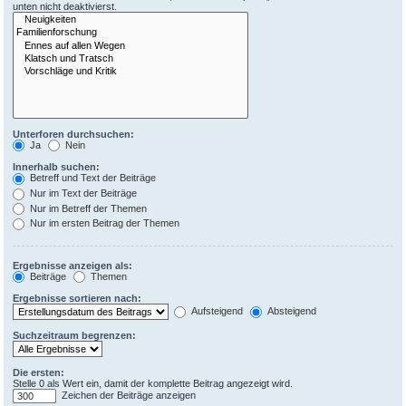
unten nicht deaktivierst.
Unterforen durchsuchen:
Ja
Nein
Innerhalb suchen:
Betreff und Text der Beiträge
Nur im Text der Beiträge
Nur im Betreff der Themen
Nur im ersten Beitrag der Themen
Ergebnisse anzeigen als:
Beiträge
Themen
Ergebnisse sortieren nach:
Aufsteigend
Absteigend
Suchzeitraum begrenzen:
Die ersten:
Stelle 0 als Wert ein, damit der komplette Beitrag angezeigt wird.
Zeichen der Beiträge anzeigen