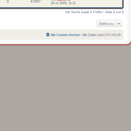
0
47097
26.12.2005, 11:11
Die Suche ergab 4 Treffer • Seite
1
von
1
Gehe zu
Alle Cookies löschen
Alle Zeiten sind
UTC+01:00