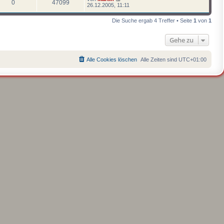
0
47099
26.12.2005, 11:11
Die Suche ergab 4 Treffer • Seite
1
von
1
Gehe zu
Alle Cookies löschen
Alle Zeiten sind
UTC+01:00