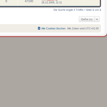
0
47100
26.12.2005, 11:11
Die Suche ergab 4 Treffer • Seite
1
von
1
Gehe zu
Alle Cookies löschen
Alle Zeiten sind
UTC+01:00