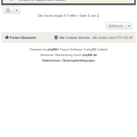
Die Suche ergab 4 Treffer • Seite
1
von
1
Gehe zu
Foren-Übersicht
Alle Cookies löschen
Alle Zeiten sind
UTC+01:00
Powered by
phpBB
® Forum Software © phpBB Limited
Deutsche Übersetzung durch
phpBB.de
Datenschutz
|
Nutzungsbedingungen