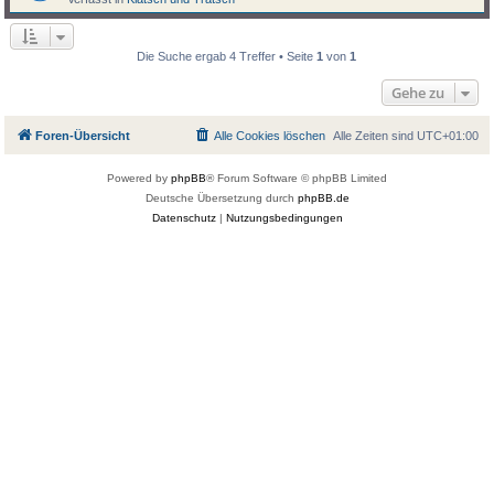
Die Suche ergab 4 Treffer • Seite
1
von
1
Gehe zu
Foren-Übersicht
Alle Cookies löschen
Alle Zeiten sind
UTC+01:00
Powered by
phpBB
® Forum Software © phpBB Limited
Deutsche Übersetzung durch
phpBB.de
Datenschutz
|
Nutzungsbedingungen