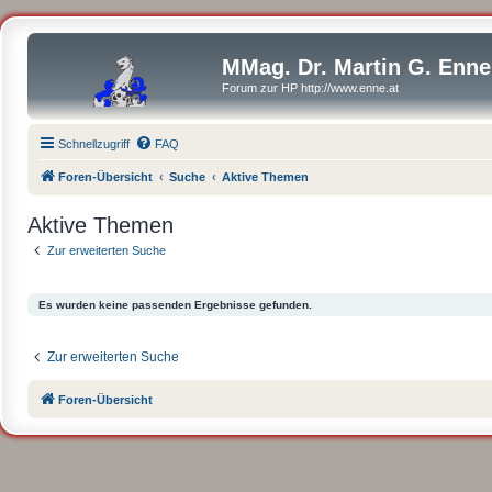
MMag. Dr. Martin G. Enne
Forum zur HP http://www.enne.at
Schnellzugriff
FAQ
Foren-Übersicht
Suche
Aktive Themen
Aktive Themen
Zur erweiterten Suche
Es wurden keine passenden Ergebnisse gefunden.
Zur erweiterten Suche
Foren-Übersicht