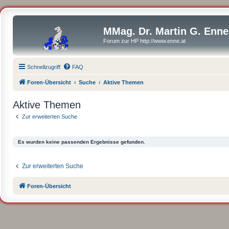
MMag. Dr. Martin G. Enne
Forum zur HP http://www.enne.at
Schnellzugriff
FAQ
Foren-Übersicht
Suche
Aktive Themen
Aktive Themen
Zur erweiterten Suche
Es wurden keine passenden Ergebnisse gefunden.
Zur erweiterten Suche
Foren-Übersicht