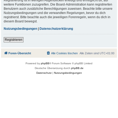
Registrierung ist in wenigen Augenblicken erledigt und ermöglicht dir, auf
weitere Funktionen zuzugreifen. Die Board-Administration kann registrierten
Benutzern auch zusätzliche Berechtigungen zuweisen. Beachte bitte unsere
Nutzungsbedingungen und die verwandten Regelungen, bevor du dich
registrierst. Bitte beachte auch die jeweiligen Forenregeln, wenn du dich in
diesem Board bewegst.
Nutzungsbedingungen
|
Datenschutzerklärung
Registrieren
Foren-Übersicht
Alle Cookies löschen
Alle Zeiten sind
UTC+01:00
Powered by
phpBB
® Forum Software © phpBB Limited
Deutsche Übersetzung durch
phpBB.de
Datenschutz
|
Nutzungsbedingungen