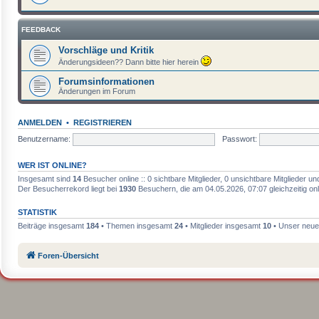
FEEDBACK
Vorschläge und Kritik
Änderungsideen?? Dann bitte hier herein
Forumsinformationen
Änderungen im Forum
ANMELDEN
•
REGISTRIEREN
Benutzername:
Passwort:
WER IST ONLINE?
Insgesamt sind
14
Besucher online :: 0 sichtbare Mitglieder, 0 unsichtbare Mitglieder 
Der Besucherrekord liegt bei
1930
Besuchern, die am 04.05.2026, 07:07 gleichzeitig on
STATISTIK
Beiträge insgesamt
184
• Themen insgesamt
24
• Mitglieder insgesamt
10
• Unser neues
Foren-Übersicht