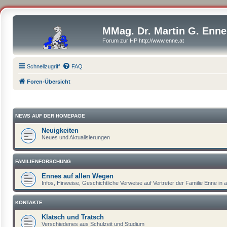
MMag. Dr. Martin G. Enne
Forum zur HP http://www.enne.at
Schnellzugriff
FAQ
Foren-Übersicht
NEWS AUF DER HOMEPAGE
Neuigkeiten
Neues und Aktualisierungen
FAMILIENFORSCHUNG
Ennes auf allen Wegen
Infos, Hinweise, Geschichtliche Verweise auf Vertreter der Familie Enne in a
KONTAKTE
Klatsch und Tratsch
Verschiedenes aus Schulzeit und Studium