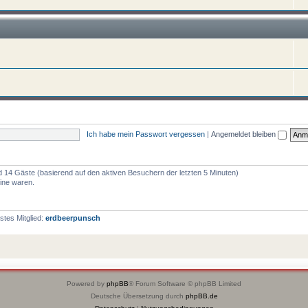
Ich habe mein Passwort vergessen
|
Angemeldet bleiben
und 14 Gäste (basierend auf den aktiven Besuchern der letzten 5 Minuten)
line waren.
tes Mitglied:
erdbeerpunsch
Powered by
phpBB
® Forum Software © phpBB Limited
Deutsche Übersetzung durch
phpBB.de