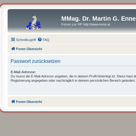
MMag. Dr. Martin G. Enne
Forum zur HP http://www.enne.at
Schnellzugriff
FAQ
Foren-Übersicht
Passwort zurücksetzen
E-Mail-Adresse:
Du musst die E-Mail-Adresse angeben, die in deinem Profil hinterlegt ist. Diese hast d
Registrierung angegeben oder nachträglich in deinem persönlichen Bereich geändert.
Foren-Übersicht