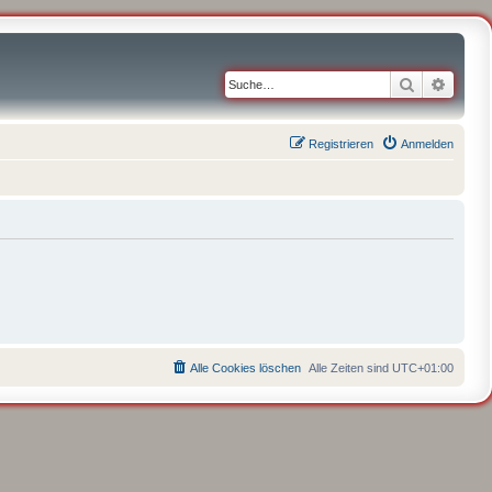
Suche
Erweit
Registrieren
Anmelden
Alle Cookies löschen
Alle Zeiten sind
UTC+01:00